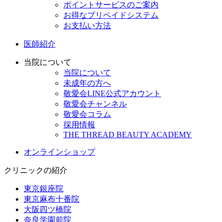
ポイントサービスのご案内
お得なプリペイドシステム
お支払い方法
医師紹介
当院について
当院について
未成年の方へ
敬愛会LINE公式アカウント
敬愛会チャンネル
敬愛会コラム
採用情報
THE THREAD BEAUTY ACADEMY
オンラインショップ
クリニックの紹介
東京銀座院
東京麻布十番院
大阪四ツ橋院
奈良学園前院