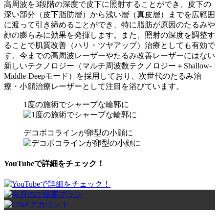
高周波を3段階の深度で皮下に照射することができ、皮下の
深い部分（皮下脂肪層）から浅い層（真皮層）までを広範囲
に渡って引き締めることができ、特に脂肪が原因のたるみや
顔の膨らみに効果を発揮します。また、照射の深度を調整す
ることで肌質改善（ハリ・ツヤアップ）治療としても有効で
す。今までの高周波レーザーやたるみ改善レーザーにはない
新しいテクノロジー（マルチ周波数テクノロジー＋Shallow-
Middle-Deepモード）を採用しており、次世代のたるみ治
療・小顔治療レーザーとして注目を浴びています。
1度の施術でシャープな輪郭に
デコボコラインが卵型の小顔に
YouTubeで詳細をチェック！