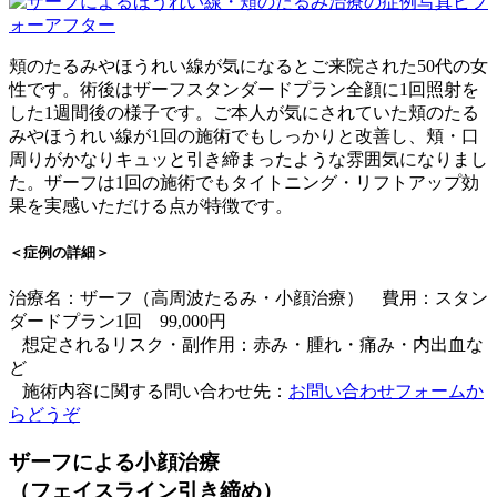
頬のたるみやほうれい線が気になるとご来院された50代の女
性です。術後はザーフスタンダードプラン全顔に1回照射を
した1週間後の様子です。ご本人が気にされていた頬のたる
みやほうれい線が1回の施術でもしっかりと改善し、頬・口
周りがかなりキュッと引き締まったような雰囲気になりまし
た。ザーフは1回の施術でもタイトニング・リフトアップ効
果を実感いただける点が特徴です。
＜症例の詳細＞
治療名：ザーフ（高周波たるみ・小顔治療） 費用：スタン
ダードプラン1回 99,000円
想定されるリスク・副作用：赤み・腫れ・痛み・内出血な
ど
施術内容に関する問い合わせ先：
お問い合わせフォームか
らどうぞ
ザーフによる小顔治療
（フェイスライン引き締め）