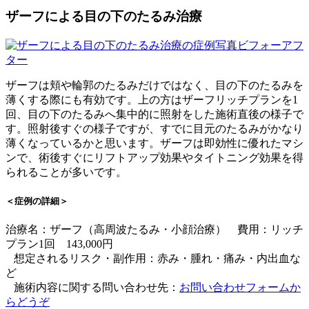
ザーフによる目の下のたるみ治療
ザーフは頬や輪郭のたるみだけではなく、目の下のたるみを
薄くする際にも有効です。上の方はザーフリッチプランを1
回、目の下のたるみへ集中的に照射をした施術直後の様子で
す。照射後すぐの様子ですが、すでに目元のたるみがかなり
薄くなっているかと思います。ザーフは即効性に優れたマシ
ンで、術後すぐにリフトアップ効果やタイトニング効果を得
られることが多いです。
＜症例の詳細＞
治療名：ザーフ（高周波たるみ・小顔治療） 費用：リッチ
プラン1回 143,000円
想定されるリスク・副作用：赤み・腫れ・痛み・内出血な
ど
施術内容に関する問い合わせ先：
お問い合わせフォームか
らどうぞ