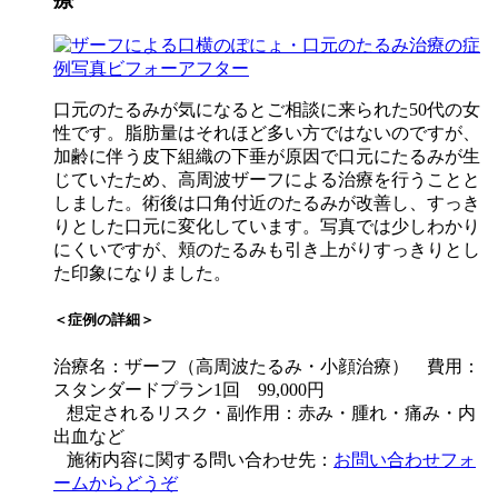
口元のたるみが気になるとご相談に来られた50代の女
性です。脂肪量はそれほど多い方ではないのですが、
加齢に伴う皮下組織の下垂が原因で口元にたるみが生
じていたため、高周波ザーフによる治療を行うことと
しました。術後は口角付近のたるみが改善し、すっき
りとした口元に変化しています。写真では少しわかり
にくいですが、頬のたるみも引き上がりすっきりとし
た印象になりました。
＜症例の詳細＞
治療名：ザーフ（高周波たるみ・小顔治療） 費用：
スタンダードプラン1回 99,000円
想定されるリスク・副作用：赤み・腫れ・痛み・内
出血など
施術内容に関する問い合わせ先：
お問い合わせフォ
ームからどうぞ