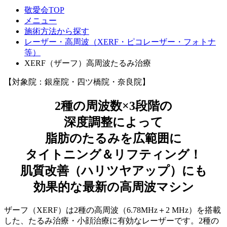
敬愛会TOP
メニュー
施術方法から探す
レーザー・高周波（XERF・ピコレーザー・フォトナ
等）
XERF（ザーフ）高周波たるみ治療
【対象院：銀座院・四ツ橋院・奈良院】
2種の周波数×3段階の
深度調整によって
脂肪のたるみを広範囲に
タイトニング＆リフティング！
肌質改善（ハリツヤアップ）にも
効果的な最新の高周波マシン
ザーフ（XERF）は2種の高周波（6.78MHz＋2 MHz）を搭載
した、たるみ治療・小顔治療に有効なレーザーです。2種の