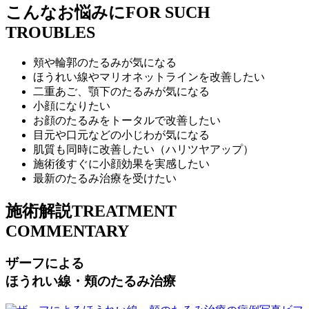
こんなお悩みに
FOR SUCH
TROUBLES
頬や輪郭のたるみが気になる
ほうれい線やマリオネットラインを改善したい
二重あご、顎下のたるみが気になる
小顔になりたい
お顔のたるみをトータルで改善したい
目元や口元などの小じわが気になる
肌質も同時に改善したい（ハリツヤアップ）
施術後すぐに小顔効果を実感したい
最新のたるみ治療を受けたい
施術解説
TREATMENT
COMMENTARY
ザーフによる
ほうれい線・頬のたるみ治療