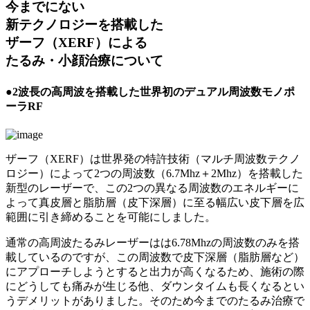
今までにない
新テクノロジーを搭載した
ザーフ（XERF）による
たるみ・小顔治療について
●2波長の高周波を搭載した世界初のデュアル周波数モノポ
ーラRF
ザーフ（XERF）は世界発の特許技術（マルチ周波数テクノ
ロジー）によって2つの周波数（6.7Mhz＋2Mhz）を搭載した
新型のレーザーで、この2つの異なる周波数のエネルギーに
よって真皮層と脂肪層（皮下深層）に至る幅広い皮下層を広
範囲に引き締めることを可能にしました。
通常の高周波たるみレーザーはは6.78Mhzの周波数のみを搭
載しているのですが、この周波数で皮下深層（脂肪層など）
にアプローチしようとすると出力が高くなるため、施術の際
にどうしても痛みが生じる他、ダウンタイムも長くなるとい
うデメリットがありました。そのため今までのたるみ治療で