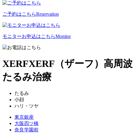
ご予約はこちら
Reservation
モニターお申込はこちら
Monitor
XERF
XERF（ザーフ）高周波
たるみ治療
たるみ
小顔
ハリ・ツヤ
東京銀座
大阪四ツ橋
奈良学園前