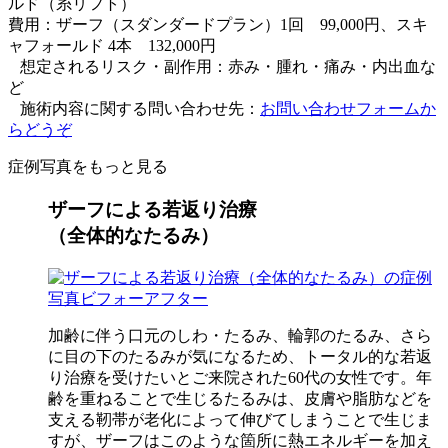
ルド（糸リフト）
費用：ザーフ（スダンダードプラン）1回 99,000円、スキ
ャフォールド 4本 132,000円
想定されるリスク・副作用：赤み・腫れ・痛み・内出血な
ど
施術内容に関する問い合わせ先：
お問い合わせフォームか
らどうぞ
症例写真をもっと見る
ザーフによる若返り治療
（全体的なたるみ）
加齢に伴う口元のしわ・たるみ、輪郭のたるみ、さら
に目の下のたるみが気になるため、トータル的な若返
り治療を受けたいとご来院された60代の女性です。年
齢を重ねることで生じるたるみは、皮膚や脂肪などを
支える靭帯が老化によって伸びてしまうことで生じま
すが、ザーフはこのような箇所に熱エネルギーを加え