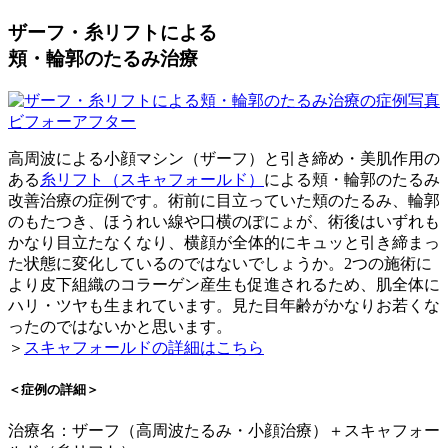
ザーフ・糸リフトによる
頬・輪郭のたるみ治療
高周波による小顔マシン（ザーフ）と引き締め・美肌作用の
ある
糸リフト（スキャフォールド）
による頬・輪郭のたるみ
改善治療の症例です。術前に目立っていた頬のたるみ、輪郭
のもたつき、ほうれい線や口横のぽにょが、術後はいずれも
かなり目立たなくなり、横顔が全体的にキュッと引き締まっ
た状態に変化しているのではないでしょうか。2つの施術に
より皮下組織のコラーゲン産生も促進されるため、肌全体に
ハリ・ツヤも生まれています。見た目年齢がかなりお若くな
ったのではないかと思います。
＞
スキャフォールドの詳細はこちら
＜症例の詳細＞
治療名：ザーフ（高周波たるみ・小顔治療）＋スキャフォー