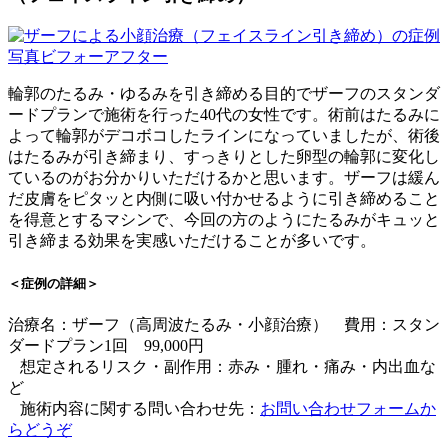
輪郭のたるみ・ゆるみを引き締める目的でザーフのスタンダ
ードプランで施術を行った40代の女性です。術前はたるみに
よって輪郭がデコボコしたラインになっていましたが、術後
はたるみが引き締まり、すっきりとした卵型の輪郭に変化し
ているのがお分かりいただけるかと思います。ザーフは緩ん
だ皮膚をピタッと内側に吸い付かせるように引き締めること
を得意とするマシンで、今回の方のようにたるみがキュッと
引き締まる効果を実感いただけることが多いです。
＜症例の詳細＞
治療名：ザーフ（高周波たるみ・小顔治療） 費用：スタン
ダードプラン1回 99,000円
想定されるリスク・副作用：赤み・腫れ・痛み・内出血な
ど
施術内容に関する問い合わせ先：
お問い合わせフォームか
らどうぞ