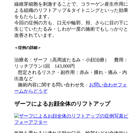
線維芽細胞を刺激することで、コラーゲン産生作用に
よる組織のリフトアップ＆タイトニングといった効果
をもたらします。
今回の症例の方も、口元や輪郭、頬、さらに目の下に
生じていたたるみ・しわが一度の施術でもしっかりと
改善されています。
＜症例の詳細＞
治療名：ザーフ（高周波たるみ・小顔治療） 費用：
リッチプラン1回 143,000円
想定されるリスク・副作用：赤み・腫れ・痛み・内
出血など
施術内容に関する問い合わせ先：
お問い合わせフォ
ームからどうぞ
ザーフによるお顔全体のリフトアップ