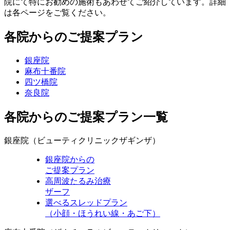
院にて特にお勧めの施術もあわせてご紹介しています。詳細
は各ページをご覧ください。
各院からのご提案プラン
銀座院
麻布十番院
四ツ橋院
奈良院
各院からのご提案プラン一覧
銀座院
（ビューティクリニックザギンザ）
銀座院からの
ご提案プラン
高周波たるみ治療
ザーフ
選べるスレッドプラン
（小顔・ほうれい線・あご下）