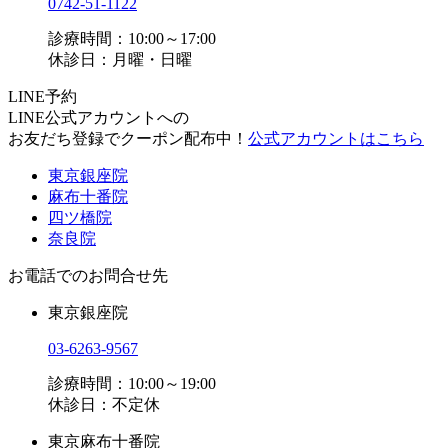
0742-51-1122
診療時間：10:00～17:00
休診日：月曜・日曜
LINE予約
LINE公式アカウントへの
お友だち登録でクーポン配布中！
公式アカウントはこちら
東京銀座院
麻布十番院
四ツ橋院
奈良院
お電話でのお問合せ先
東京銀座院
03-6263-9567
診療時間：10:00～19:00
休診日：不定休
東京麻布十番院