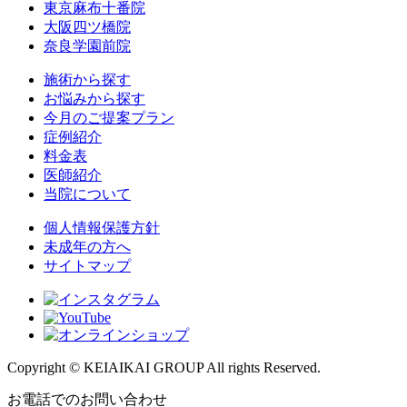
東京麻布十番院
大阪四ツ橋院
奈良学園前院
施術から探す
お悩みから探す
今月のご提案プラン
症例紹介
料金表
医師紹介
当院について
個人情報保護方針
未成年の方へ
サイトマップ
Copyright © KEIAIKAI GROUP All rights Reserved.
お電話でのお問い合わせ