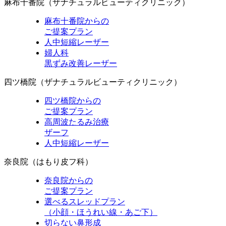
麻布十番院
（ザナチュラルビューティクリニック）
麻布十番院からの
ご提案プラン
人中短縮レーザー
婦人科
黒ずみ改善レーザー
四ツ橋院
（ザナチュラルビューティクリニック）
四ツ橋院からの
ご提案プラン
高周波たるみ治療
ザーフ
人中短縮レーザー
奈良院
（はもり皮フ科）
奈良院からの
ご提案プラン
選べるスレッドプラン
（小顔・ほうれい線・あご下）
切らない鼻形成