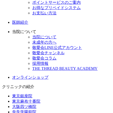
ポイントサービスのご案内
お得なプリペイドシステム
お支払い方法
医師紹介
当院について
当院について
未成年の方へ
敬愛会LINE公式アカウント
敬愛会チャンネル
敬愛会コラム
採用情報
THE THREAD BEAUTY ACADEMY
オンラインショップ
クリニックの紹介
東京銀座院
東京麻布十番院
大阪四ツ橋院
奈良学園前院