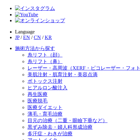
Language
JP
/
EN
/
CN
/
KR
施術方法から探す
糸リフト（顔）
糸リフト（鼻）
レーザー・高周波（XERF・ピコレーザー・フォ
美肌注射・肌育注射・美容点滴
ボトックス注射
ヒアルロン酸注入
再生医療
医療脱毛
医療ダイエット
薄毛・育毛治療
目元の治療（二重・眼瞼下垂など）
黒ずみ除去・婦人科形成治療
多汗症・わきが治療