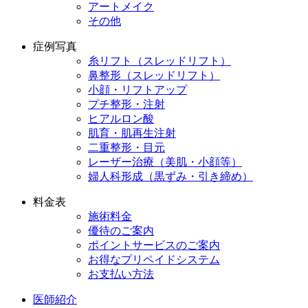
アートメイク
その他
症例写真
糸リフト（スレッドリフト）
鼻整形（スレッドリフト）
小顔・リフトアップ
プチ整形・注射
ヒアルロン酸
肌育・肌再生注射
二重整形・目元
レーザー治療（美肌・小顔等）
婦人科形成（黒ずみ・引き締め）
料金表
施術料金
優待のご案内
ポイントサービスのご案内
お得なプリペイドシステム
お支払い方法
医師紹介