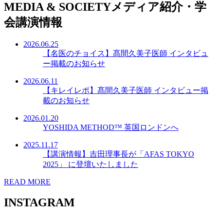
MEDIA & SOCIETY
メディア紹介・学
会講演情報
2026.06.25
【名医のチョイス】髙間久美子医師 インタビュ
ー掲載のお知らせ
2026.06.11
【キレイレポ】髙間久美子医師 インタビュー掲
載のお知らせ
2026.01.20
YOSHIDA METHOD™ 英国ロンドンへ
2025.11.17
【講演情報】吉田理事長が「AFAS TOKYO
2025」 に登壇いたしました
READ MORE
INSTAGRAM