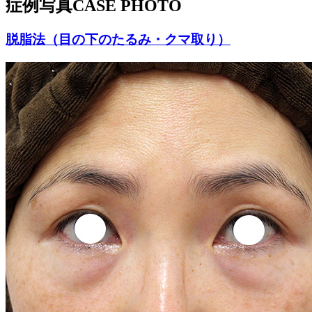
症例写真
CASE PHOTO
脱脂法（目の下のたるみ・クマ取り）