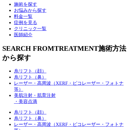
施術を探す
お悩みから探す
料金一覧
症例を見る
クリニック一覧
医師紹介
SEARCH FROM
TREATMENT
施術方法
から探す
糸リフト（顔）
糸リフト（鼻）
レーザー・高周波
（XERF・ピコレーザー・フォトナ
等）
美肌注射・肌育注射
・美容点滴
糸リフト（顔）
糸リフト（鼻）
レーザー・高周波（XERF・ピコレーザー・フォトナ