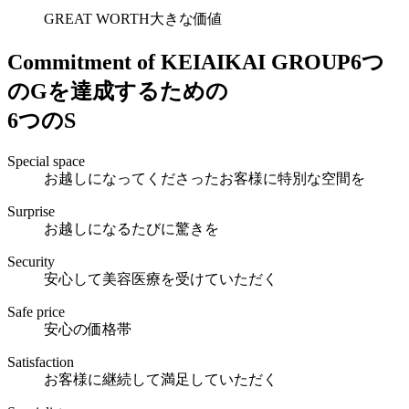
GREAT WORTH
大きな価値
Commitment of KEIAIKAI GROUP
6つ
のGを達成するための
6つのS
Special space
お越しになってくださったお客様に特別な空間を
Surprise
お越しになるたびに驚きを
Security
安心して美容医療を受けていただく
Safe price
安心の価格帯
Satisfaction
お客様に継続して満足していただく