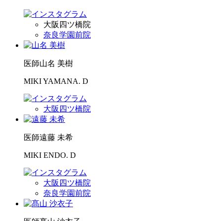
大阪四ツ橋院
奈良学園前院
医師
山名 美樹
MIKI YAMANA. D
大阪四ツ橋院
医師
遠藤 未希
MIKI ENDO. D
大阪四ツ橋院
奈良学園前院