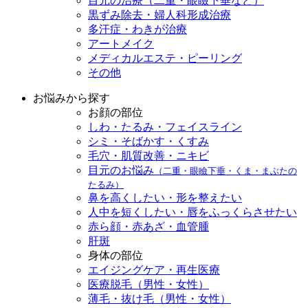
目元の治療（二重・眼瞼下垂など）
黒ずみ除去・婦人科形成治療
多汗症・わきが治療
アートメイク
メディカルエステ・ピーリング
その他
お悩みから探す
お顔の部位
しわ・たるみ・フェイスライン
シミ・そばかす・くすみ
毛穴・肌質改善・ニキビ
目元のお悩み
（二重・眼瞼下垂・くま・まぶたの
たるみ）
鼻を高くしたい・形を整えたい
人中を短くしたい・唇をふっくらさせたい
赤ら顔・赤あざ・血管腫
肝斑
身体の部位
エイジングケア・再生医療
医療脱毛（男性・女性）
薄毛・抜け毛（男性・女性）