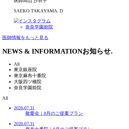
医師
髙山 沙衣子
SAEKO TAKAYAMA. D
奈良学園前院
医師情報をもっと見る
NEWS & INFORMATION
お知らせ.
All
東京銀座院
東京麻布十番院
大阪四ツ橋院
奈良学園前院
All
2026.07.31
敬愛会｜8月のご提案プラン
2026.07.31