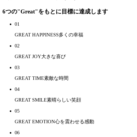
6つの"Great"をもとに目標に達成します
01
GREAT HAPPINESS
多くの幸福
02
GREAT JOY
大きな喜び
03
GREAT TIME
素敵な時間
04
GREAT SMILE
素晴らしい笑顔
05
GREAT EMOTION
心を震わせる感動
06