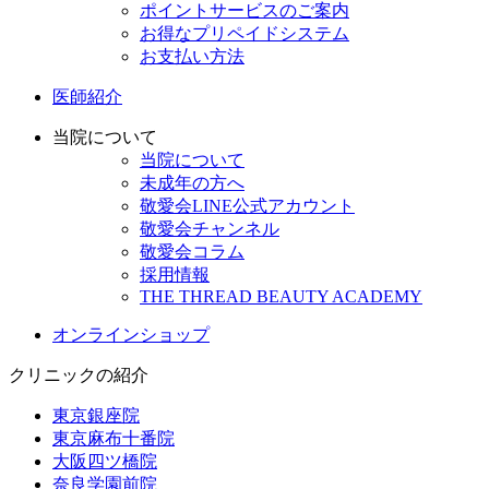
ポイントサービスのご案内
お得なプリペイドシステム
お支払い方法
医師紹介
当院について
当院について
未成年の方へ
敬愛会LINE公式アカウント
敬愛会チャンネル
敬愛会コラム
採用情報
THE THREAD BEAUTY ACADEMY
オンラインショップ
クリニックの紹介
東京銀座院
東京麻布十番院
大阪四ツ橋院
奈良学園前院