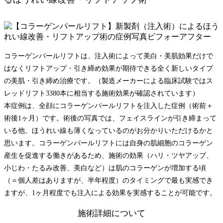
コラーゲンパールリフトは、注入術によって美白・美肌効果だけで
はなくリフトアップ・引き締め効果が期待できる全く新しいタイプ
の美肌・引き締め治療です。（製造メーカーによる臨床試験ではス
レッドリフト3380本に相当する施術効果が確認されています）
本症例は、全顔にコラーゲンパールリフトを注入した症例（術前＋
術後1ヶ月）です。術後の写真では、フェイスラインが引き締まって
いる他、ほうれい線も薄くなっているのがお分かりいただけるかと
思います。コラーゲンパールリフトには自身の肌細胞のコラーゲン
産生を促進する働きがあるため、施術の効果（ハリ・ツヤアップ、
小じわ・たるみ改善、美白など）は肌のコラーゲンが増加する頃
（＝個人差はありますが、半年程度）のタイミングで最も実感でき
ますが、1ヶ月程度でも注入による効果を実感することが可能です。
施術詳細について