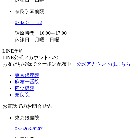
奈良学園前院
0742-51-1122
診療時間：10:00～17:00
休診日：月曜・日曜
LINE予約
LINE公式アカウントへの
お友だち登録でクーポン配布中！
公式アカウントはこちら
東京銀座院
麻布十番院
四ツ橋院
奈良院
お電話でのお問合せ先
東京銀座院
03-6263-9567