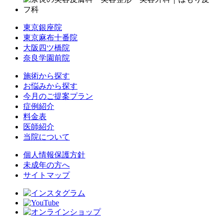
東京銀座院
東京麻布十番院
大阪四ツ橋院
奈良学園前院
施術から探す
お悩みから探す
今月のご提案プラン
症例紹介
料金表
医師紹介
当院について
個人情報保護方針
未成年の方へ
サイトマップ