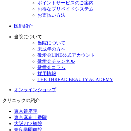
ポイントサービスのご案内
お得なプリペイドシステム
お支払い方法
医師紹介
当院について
当院について
未成年の方へ
敬愛会LINE公式アカウント
敬愛会チャンネル
敬愛会コラム
採用情報
THE THREAD BEAUTY ACADEMY
オンラインショップ
クリニックの紹介
東京銀座院
東京麻布十番院
大阪四ツ橋院
奈良学園前院