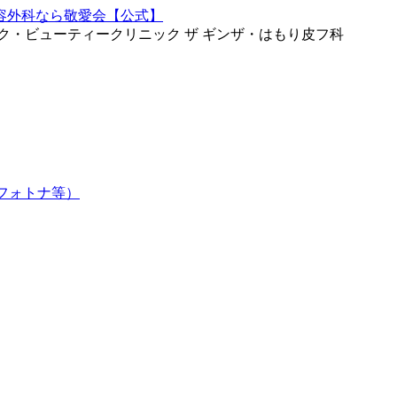
ク・ビューティークリニック ザ ギンザ・はもり皮フ科
フォトナ等）