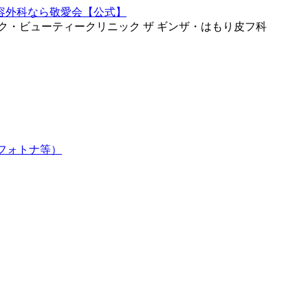
ク・ビューティークリニック ザ ギンザ・はもり皮フ科
フォトナ等）