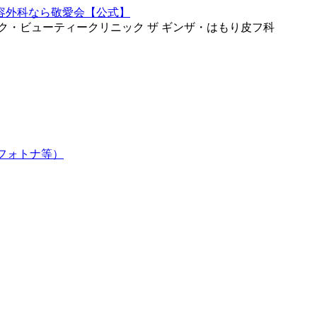
ク・ビューティークリニック ザ ギンザ・はもり皮フ科
フォトナ等）