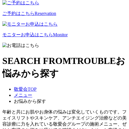
ご予約はこちら
Reservation
モニターお申込はこちら
Monitor
SEARCH FROM
TROUBLE
お
悩みから探す
敬愛会TOP
メニュー
お悩みから探す
年齢と共にお肌やお身体の悩みは変化していくものです。フ
ェイスリフトやスキンケア、アンチエイジング治療などの美
容診療に力を入れている敬愛会グループの施術メニュー、ぜ