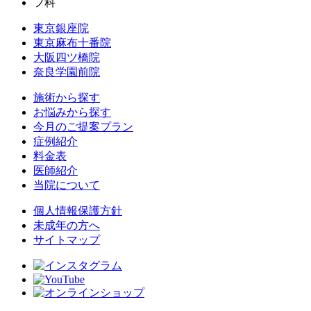
東京銀座院
東京麻布十番院
大阪四ツ橋院
奈良学園前院
施術から探す
お悩みから探す
今月のご提案プラン
症例紹介
料金表
医師紹介
当院について
個人情報保護方針
未成年の方へ
サイトマップ