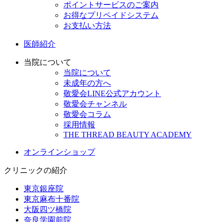
ポイントサービスのご案内
お得なプリペイドシステム
お支払い方法
医師紹介
当院について
当院について
未成年の方へ
敬愛会LINE公式アカウント
敬愛会チャンネル
敬愛会コラム
採用情報
THE THREAD BEAUTY ACADEMY
オンラインショップ
クリニックの紹介
東京銀座院
東京麻布十番院
大阪四ツ橋院
奈良学園前院