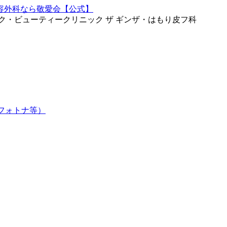
ク・ビューティークリニック ザ ギンザ・はもり皮フ科
フォトナ等）