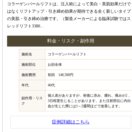
コラーゲンパールリフトは、注入術によって美白・美肌効果だけで
はなくリフトアップ・引き締め効果が期待できる全く新しいタイプ
の美肌・引き締め治療です。（製造メーカーによる臨床試験ではス
レッドリフト3380...
料金・リスク・副作用
施術名
コラーゲンパールリフト
施術部位
お顔全体
施術費用
初回 148,500円
年代
40代
個人差がありますが、術後に赤み、腫れ、痛みが2，
副作用・リス
3日程度生じることがあります。また注射部位に内出
ク
血が生じた際には1～2週間ほどで改善します。
症例詳細はこちら