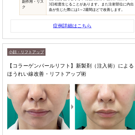
副作用・リス
3日程度生じることがあります。また注射部位に内出
ク
血が生じた際には1～2週間ほどで改善します。
症例詳細はこちら
小顔・リフトアップ
【コラーゲンパールリフト】新製剤（注入術）による
ほうれい線改善・リフトアップ術