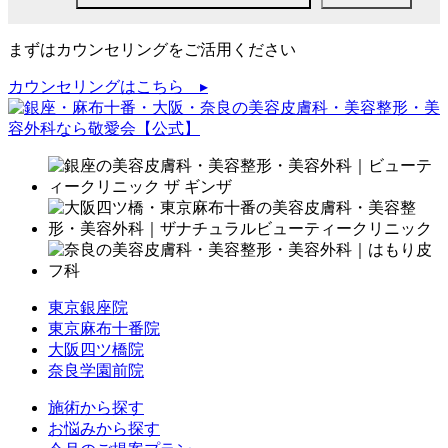
まずはカウンセリングをご活用ください
カウンセリングはこちら ▸
東京銀座院
東京麻布十番院
大阪四ツ橋院
奈良学園前院
施術から探す
お悩みから探す