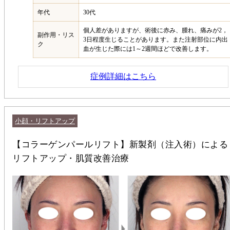
年代
30代
個人差がありますが、術後に赤み、腫れ、痛みが2，
副作用・リス
3日程度生じることがあります。また注射部位に内出
ク
血が生じた際には1～2週間ほどで改善します。
症例詳細はこちら
小顔・リフトアップ
【コラーゲンパールリフト】新製剤（注入術）による
リフトアップ・肌質改善治療