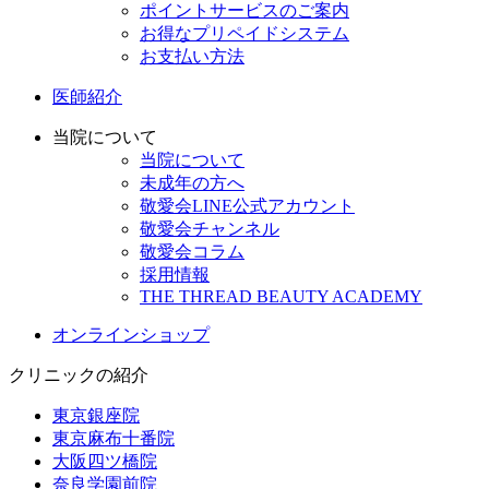
ポイントサービスのご案内
お得なプリペイドシステム
お支払い方法
医師紹介
当院について
当院について
未成年の方へ
敬愛会LINE公式アカウント
敬愛会チャンネル
敬愛会コラム
採用情報
THE THREAD BEAUTY ACADEMY
オンラインショップ
クリニックの紹介
東京銀座院
東京麻布十番院
大阪四ツ橋院
奈良学園前院