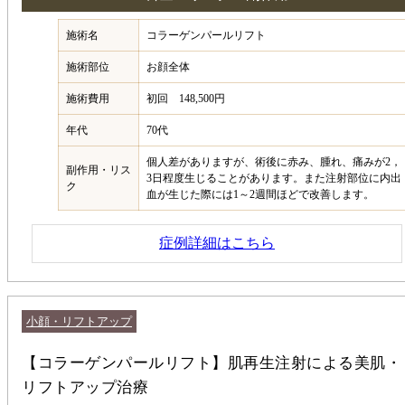
施術名
コラーゲンパールリフト
施術部位
お顔全体
施術費用
初回 148,500円
年代
70代
個人差がありますが、術後に赤み、腫れ、痛みが2，
副作用・リス
3日程度生じることがあります。また注射部位に内出
ク
血が生じた際には1～2週間ほどで改善します。
症例詳細はこちら
小顔・リフトアップ
【コラーゲンパールリフト】肌再生注射による美肌・
リフトアップ治療