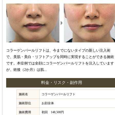
コラーゲンパールリフトは、今までにないタイプの新しい注入術
で、美肌・美白・リフトアップを同時に実現することができる施術
です。本症例では全顔にコラーゲンパールリフトを注入しています
が、術後（2か月）は肌...
料金・リスク・副作用
施術名
コラーゲンパールリフト
施術部位
お顔全体
施術費用
初回 148,500円