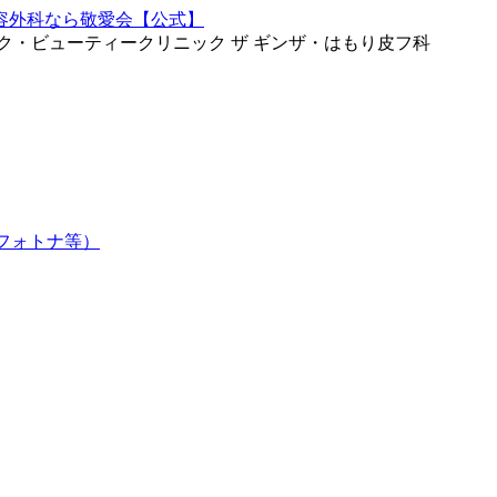
ク・ビューティークリニック ザ ギンザ・はもり皮フ科
フォトナ等）