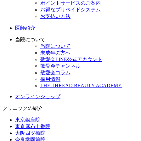
ポイントサービスのご案内
お得なプリペイドシステム
お支払い方法
医師紹介
当院について
当院について
未成年の方へ
敬愛会LINE公式アカウント
敬愛会チャンネル
敬愛会コラム
採用情報
THE THREAD BEAUTY ACADEMY
オンラインショップ
クリニックの紹介
東京銀座院
東京麻布十番院
大阪四ツ橋院
奈良学園前院