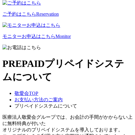
ご予約はこちら
Reservation
モニターお申込はこちら
Monitor
PREPAID
プリペイドシステ
ムについて
敬愛会TOP
お支払い方法のご案内
プリペイドシステムについて
医療法人敬愛会グループでは、お会計の手間がかからない上
に無料特典が付いた
オリジナルのプリペイドシステムを導入しております。