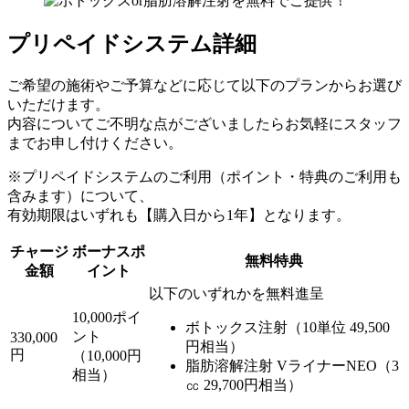
プリペイドシステム詳細
ご希望の施術やご予算などに応じて以下のプランからお選び
いただけます。
内容についてご不明な点がございましたらお気軽にスタッフ
までお申し付けください。
※プリペイドシステムのご利用（ポイント・特典のご利用も
含みます）について、
有効期限はいずれも【購入日から1年】となります。
チャージ
ボーナスポ
無料特典
金額
イント
以下のいずれかを無料進呈
10,000ポイ
ボトックス注射（10単位 49,500
ント
330,000
円相当）
円
（10,000円
脂肪溶解注射 VライナーNEO（3
相当）
㏄ 29,700円相当）