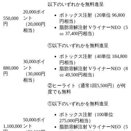
以下のいずれかを無料進呈
20,000ポイ
ボトックス注射（20単位 96,800
ント
550,000
円相当）
円
（20,000円
脂肪溶解注射 VライナーNEO（5
相当）
㏄ 37,400円相当）
①以下のいずれかを無料進呈
ボトックス注射（40単位 184,800
30,000ポイ
円相当）
ント
880,000
脂肪溶解注射 VライナーNEO（8
円
（30,000円
㏄ 49,500円相当）
相当）
②ヒーライト（通常1回5,500円）が何
度でも無料
①以下のいずれかを無料進呈
ボトックス注射（100単位
50,000ポイ
275,000円相当）
ント
1,100,000
脂肪溶解注射 VライナーNEO（5