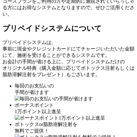
コースプランをご利用の方や定期的に通院されていらっしゃ
る方にはお得なシステムとなりますので、ぜひご活用くださ
い。
プリペイドシステムについて
プリペイドシステムは、
事前に現金やクレジットカードにてチャージいただいた金額
にて、施術を受けることができるシステムです。
お会計の手間が省ける上に、プリペイドシステムだけの
オリジナル特典（購入金額に応じてボトックス注射もしくは
脂肪溶解注射をプレゼント）もございます。
毎回のお支払いの
手間が省けます
ボーナスポイント
1万ポイント以上進呈
ボトックスor脂肪溶解注射を
無料でご提供！