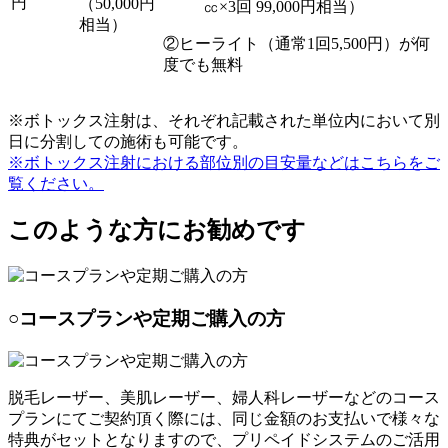
円
（50,000円
㏄×3回 99,000円相当）
相当）
②ヒーライト（通常1回5,500円）が何
度でも無料
※ボトックス注射は、それぞれ記載された単位内において別
日に分割しての施術も可能です。
※ボトックス注射における部位別の目安量などはこちらをご
覧ください。
このような方にお勧めです
○コースプランや定期ご購入の方
脱毛レーザー、美肌レーザー、婦人科レーザーなどのコース
プランにてご契約頂く際には、同じ金額のお支払いで様々な
特典がセットとなりますので、プリペイドシステムのご活用