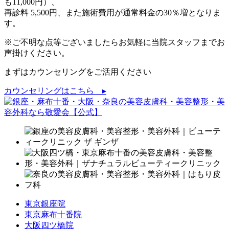
も11,000円）、
再診料 5,500円、また施術費用が通常料金の30％増となりま
す。
※ご不明な点等ございましたらお気軽に当院スタッフまでお
声掛けください。
まずはカウンセリングをご活用ください
カウンセリングはこちら ▸
東京銀座院
東京麻布十番院
大阪四ツ橋院