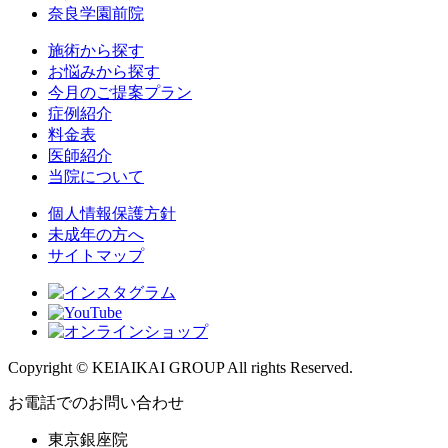
奈良学園前院
施術から探す
お悩みから探す
今月のご提案プラン
症例紹介
料金表
医師紹介
当院について
個人情報保護方針
未成年の方へ
サイトマップ
Copyright © KEIAIKAI GROUP All rights Reserved.
お電話でのお問い合わせ
東京銀座院