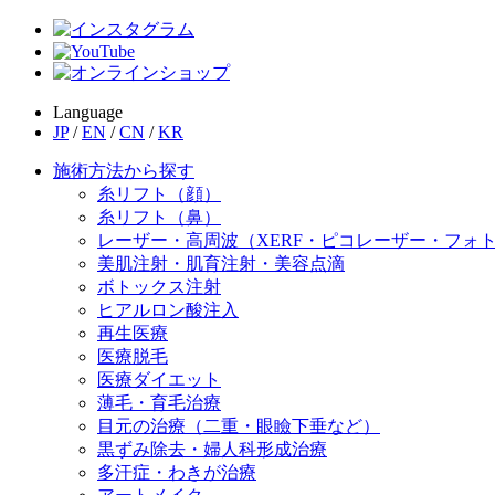
Language
JP
/
EN
/
CN
/
KR
施術方法から探す
糸リフト（顔）
糸リフト（鼻）
レーザー・高周波（XERF・ピコレーザー・フォ
美肌注射・肌育注射・美容点滴
ボトックス注射
ヒアルロン酸注入
再生医療
医療脱毛
医療ダイエット
薄毛・育毛治療
目元の治療（二重・眼瞼下垂など）
黒ずみ除去・婦人科形成治療
多汗症・わきが治療