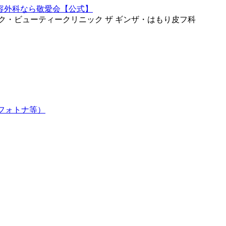
ク・ビューティークリニック ザ ギンザ・はもり皮フ科
フォトナ等）