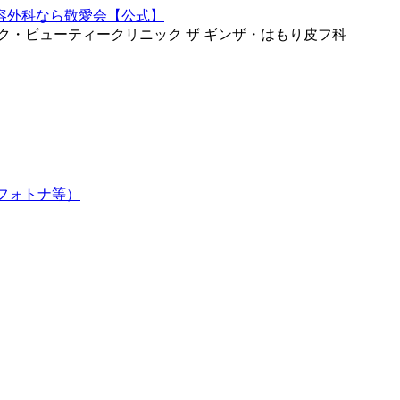
ク・ビューティークリニック ザ ギンザ・はもり皮フ科
フォトナ等）