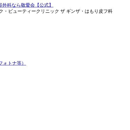
ク・ビューティークリニック ザ ギンザ・はもり皮フ科
フォトナ等）