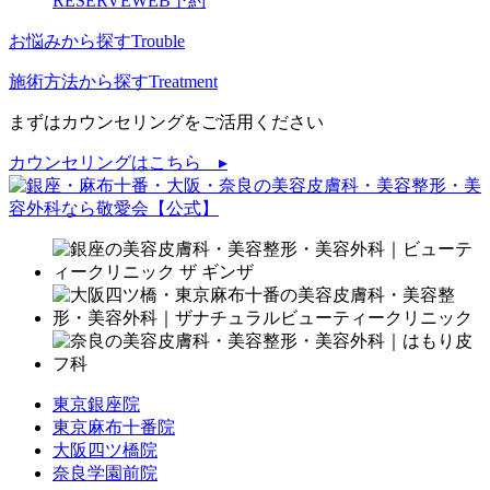
RESERVE
WEB予約
お悩みから探す
Trouble
施術方法から探す
Treatment
まずはカウンセリングをご活用ください
カウンセリングはこちら ▸
東京銀座院
東京麻布十番院
大阪四ツ橋院
奈良学園前院