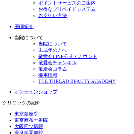
ポイントサービスのご案内
お得なプリペイドシステム
お支払い方法
医師紹介
当院について
当院について
未成年の方へ
敬愛会LINE公式アカウント
敬愛会チャンネル
敬愛会コラム
採用情報
THE THREAD BEAUTY ACADEMY
オンラインショップ
クリニックの紹介
東京銀座院
東京麻布十番院
大阪四ツ橋院
奈良学園前院