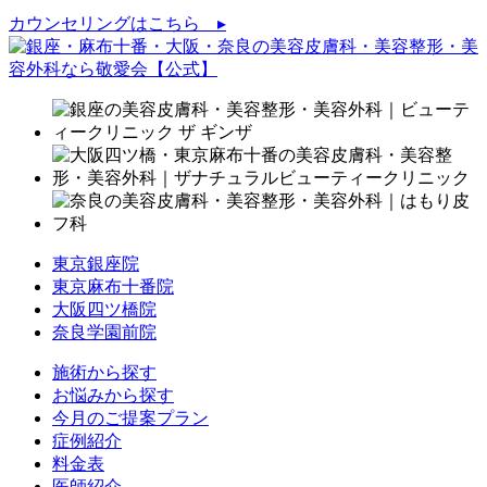
カウンセリングはこちら ▸
東京銀座院
東京麻布十番院
大阪四ツ橋院
奈良学園前院
施術から探す
お悩みから探す
今月のご提案プラン
症例紹介
料金表
医師紹介