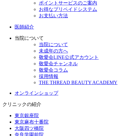
ポイントサービスのご案内
お得なプリペイドシステム
お支払い方法
医師紹介
当院について
当院について
未成年の方へ
敬愛会LINE公式アカウント
敬愛会チャンネル
敬愛会コラム
採用情報
THE THREAD BEAUTY ACADEMY
オンラインショップ
クリニックの紹介
東京銀座院
東京麻布十番院
大阪四ツ橋院
奈良学園前院