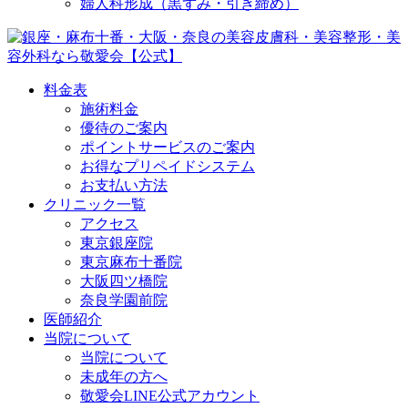
婦人科形成（黒ずみ・引き締め）
料金表
施術料金
優待のご案内
ポイントサービスのご案内
お得なプリペイドシステム
お支払い方法
クリニック一覧
アクセス
東京銀座院
東京麻布十番院
大阪四ツ橋院
奈良学園前院
医師紹介
当院について
当院について
未成年の方へ
敬愛会LINE公式アカウント