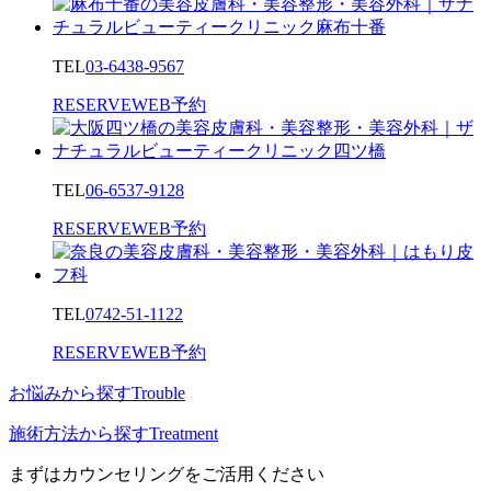
TEL
03-6438-9567
RESERVE
WEB予約
TEL
06-6537-9128
RESERVE
WEB予約
TEL
0742-51-1122
RESERVE
WEB予約
お悩みから探す
Trouble
施術方法から探す
Treatment
まずはカウンセリングをご活用ください