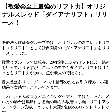
【敬愛会至上最強のリフト力】オリジ
ナルスレッド「ダイアナリフト」リリ
ース！
医療法人敬愛会グループでは、オリジナルの新スレッドリフ
ト（糸リフト）として独自開発の「ダイアナリフト」をリリ
ースしました。
敬愛会グループでは現在、20種類以上の糸リフトによる施術
を行っておりますが、これらの中でもダイアナリフトは【も
っともリフト力が強い】点が最大の特徴です。
個人差はありますが、1本でも輪郭のたるみ引き締め・小顔
効果を実感することができます。
しわ・たるみ改善などエイジングケアとしてはもちろん、若
い方の場合は脂肪による顔の膨らみ改善（小顔・リフトアッ
プ・Vライン形成）としても大変お勧めのスレッドリフトで