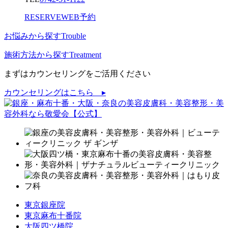
RESERVE
WEB予約
お悩みから探す
Trouble
施術方法から探す
Treatment
まずはカウンセリングをご活用ください
カウンセリングはこちら ▸
東京銀座院
東京麻布十番院
大阪四ツ橋院