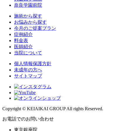
奈良学園前院
施術から探す
お悩みから探す
今月のご提案プラン
症例紹介
料金表
医師紹介
当院について
個人情報保護方針
未成年の方へ
サイトマップ
Copyright © KEIAIKAI GROUP All rights Reserved.
お電話でのお問い合わせ
東京銀座院