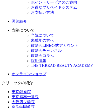
ポイントサービスのご案内
お得なプリペイドシステム
お支払い方法
医師紹介
当院について
当院について
未成年の方へ
敬愛会LINE公式アカウント
敬愛会チャンネル
敬愛会コラム
採用情報
THE THREAD BEAUTY ACADEMY
オンラインショップ
クリニックの紹介
東京銀座院
東京麻布十番院
大阪四ツ橋院
奈良学園前院