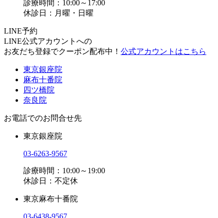
診療時間：10:00～17:00
休診日：月曜・日曜
LINE予約
LINE公式アカウントへの
お友だち登録でクーポン配布中！
公式アカウントはこちら
東京銀座院
麻布十番院
四ツ橋院
奈良院
お電話でのお問合せ先
東京銀座院
03-6263-9567
診療時間：10:00～19:00
休診日：不定休
東京麻布十番院
03-6438-9567