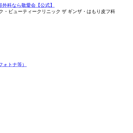
ク・ビューティークリニック ザ ギンザ・はもり皮フ科
フォトナ等）