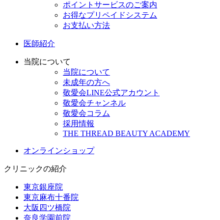
ポイントサービスのご案内
お得なプリペイドシステム
お支払い方法
医師紹介
当院について
当院について
未成年の方へ
敬愛会LINE公式アカウント
敬愛会チャンネル
敬愛会コラム
採用情報
THE THREAD BEAUTY ACADEMY
オンラインショップ
クリニックの紹介
東京銀座院
東京麻布十番院
大阪四ツ橋院
奈良学園前院