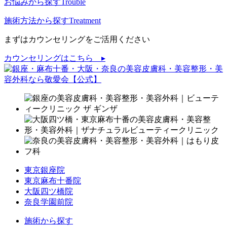
お悩みから探す
Trouble
施術方法から探す
Treatment
まずはカウンセリングをご活用ください
カウンセリングはこちら ▸
東京銀座院
東京麻布十番院
大阪四ツ橋院
奈良学園前院
施術から探す