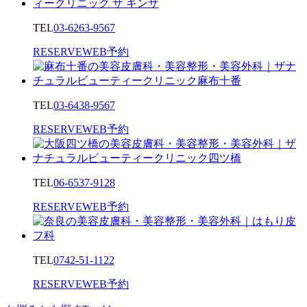
TEL
03-6263-9567
RESERVE
WEB予約
TEL
03-6438-9567
RESERVE
WEB予約
TEL
06-6537-9128
RESERVE
WEB予約
TEL
0742-51-1122
RESERVE
WEB予約