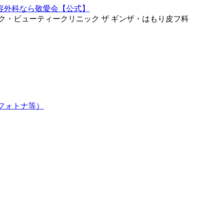
ク・ビューティークリニック ザ ギンザ・はもり皮フ科
フォトナ等）