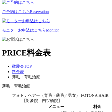
ご予約はこちら
Reservation
モニターお申込はこちら
Monitor
PRICE
料金表
敬愛会TOP
料金表
薄毛・育毛治療
薄毛・育毛治療
フォトナヘアー（育毛・薄毛／男女）
FOTONA HAIR
【対象院：四ツ橋院】
メニュー
料金