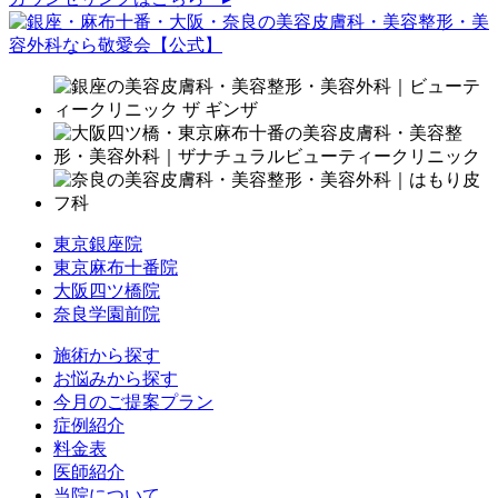
東京銀座院
東京麻布十番院
大阪四ツ橋院
奈良学園前院
施術から探す
お悩みから探す
今月のご提案プラン
症例紹介
料金表
医師紹介
当院について