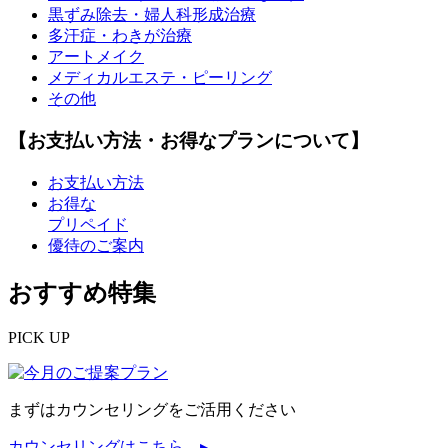
黒ずみ除去・婦人科形成治療
多汗症・わきが治療
アートメイク
メディカルエステ・ピーリング
その他
【お支払い方法・お得なプランについて】
お支払い方法
お得な
プリペイド
優待のご案内
おすすめ特集
PICK UP
まずはカウンセリングをご活用ください
カウンセリングはこちら ▸