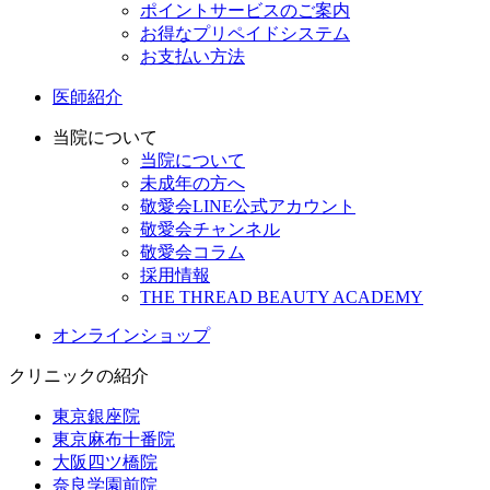
ポイントサービスのご案内
お得なプリペイドシステム
お支払い方法
医師紹介
当院について
当院について
未成年の方へ
敬愛会LINE公式アカウント
敬愛会チャンネル
敬愛会コラム
採用情報
THE THREAD BEAUTY ACADEMY
オンラインショップ
クリニックの紹介
東京銀座院
東京麻布十番院
大阪四ツ橋院
奈良学園前院