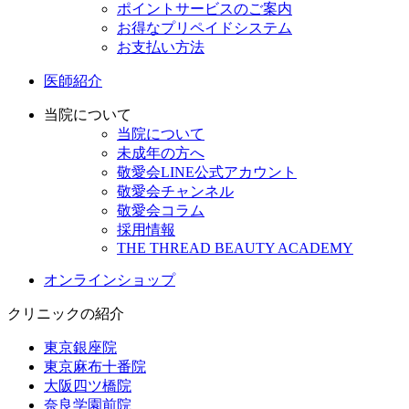
ポイントサービスのご案内
お得なプリペイドシステム
お支払い方法
医師紹介
当院について
当院について
未成年の方へ
敬愛会LINE公式アカウント
敬愛会チャンネル
敬愛会コラム
採用情報
THE THREAD BEAUTY ACADEMY
オンラインショップ
クリニックの紹介
東京銀座院
東京麻布十番院
大阪四ツ橋院
奈良学園前院