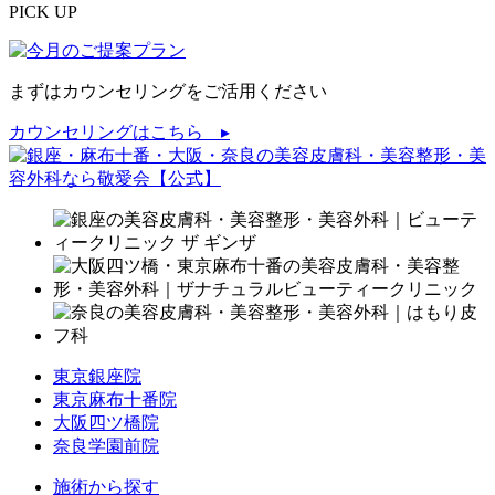
PICK UP
まずはカウンセリングをご活用ください
カウンセリングはこちら ▸
東京銀座院
東京麻布十番院
大阪四ツ橋院
奈良学園前院
施術から探す