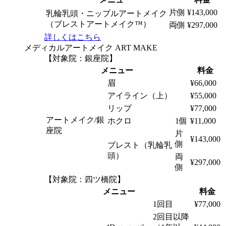
片側
¥143,000
乳輪乳頭・ニップルアートメイク
（ブレストアートメイク™）
両側
¥297,000
詳しくはこちら
メディカルアートメイク
ART MAKE
【対象院：銀座院】
メニュー
料金
眉
¥66,000
アイライン（上）
¥55,000
リップ
¥77,000
アートメイク/銀
ホクロ
1個
¥11,000
座院
片
¥143,000
側
ブレスト（乳輪乳
頭）
両
¥297,000
側
【対象院：四ツ橋院】
メニュー
料金
1回目
¥77,000
2回目以降