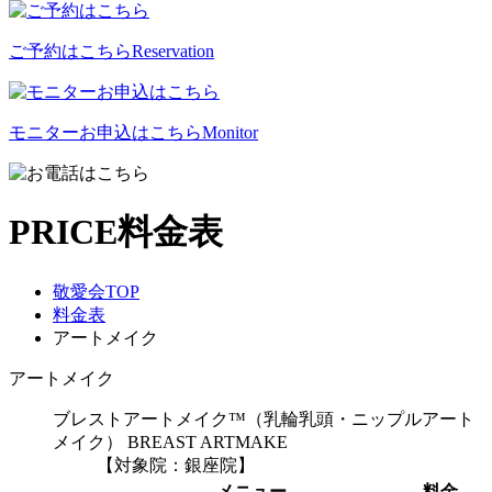
ご予約はこちら
Reservation
モニターお申込はこちら
Monitor
PRICE
料金表
敬愛会TOP
料金表
アートメイク
アートメイク
ブレストアートメイク™（乳輪乳頭・ニップルアート
メイク）
BREAST ARTMAKE
【対象院：銀座院】
メニュー
料金