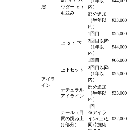
4D ｏｒ パ
（1年以
¥44,000
眉
ウダー ｏｒ
内）
毛並み
部分追加
（半年以
¥33,000
内）
1回目
¥55,000
2回目以降
上 ｏｒ 下
（1年以
¥44,000
内）
1回目
¥66,000
2回目以降
上下セット
（1年以
¥55,000
アイラ
内）
イン
部分追加
ナチュラル
（半年以
¥33,000
アイライン
内）
1回
テール（目
※アイラ
尻の跳ね上
イン(上)と
¥22,000
げ部分）
同時施術