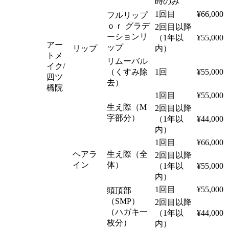
時のみ
1回目
¥66,000
フルリップ
ｏｒ グラデ
2回目以降
ーションリ
（1年以
¥55,000
アー
ップ
リップ
内）
トメ
リムーバル
イク/
（くすみ除
1回
¥55,000
四ツ
去）
橋院
1回目
¥55,000
生え際（M
2回目以降
字部分）
（1年以
¥44,000
内）
1回目
¥66,000
ヘアラ
生え際（全
2回目以降
イン
体）
（1年以
¥55,000
内）
1回目
¥55,000
頭頂部
（SMP）
2回目以降
（ハガキ一
（1年以
¥44,000
枚分）
内）