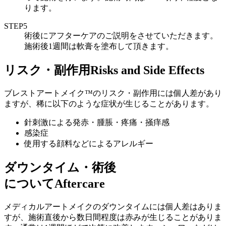
ります。
STEP5
術後にアフターケアのご説明をさせていただきます。
施術後1週間は軟膏を塗布して頂きます。
リスク・副作用
Risks and Side Effects
ブレストアートメイク™のリスク・副作用には個人差があり
ますが、稀に以下のような症状が生じることがあります。
針刺激による発赤・腫脹・疼痛・掻痒感
感染症
使用する顔料などによるアレルギー
ダウンタイム・術後
について
Aftercare
メディカルアートメイクのダウンタイムには個人差はありま
すが、施術直後から数日間程度は赤みが生じることがありま