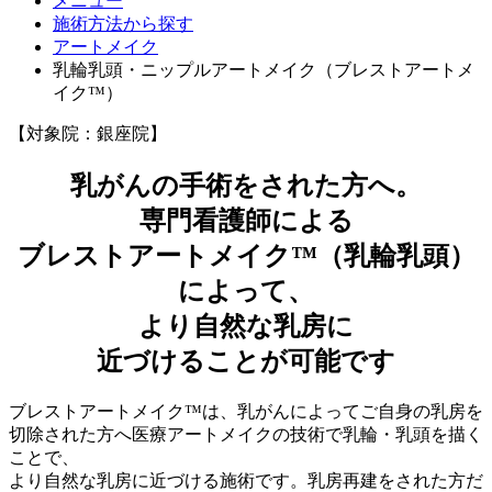
メニュー
施術方法から探す
アートメイク
乳輪乳頭・ニップルアートメイク（ブレストアートメ
イク™）
【対象院：銀座院】
乳がんの手術をされた方へ。
専門看護師による
ブレストアートメイク™（乳輪乳頭）
によって、
より自然な乳房に
近づけることが可能です
ブレストアートメイク™は、乳がんによってご自身の乳房を
切除された方へ医療アートメイクの技術で乳輪・乳頭を描く
ことで、
より自然な乳房に近づける施術です。乳房再建をされた方だ