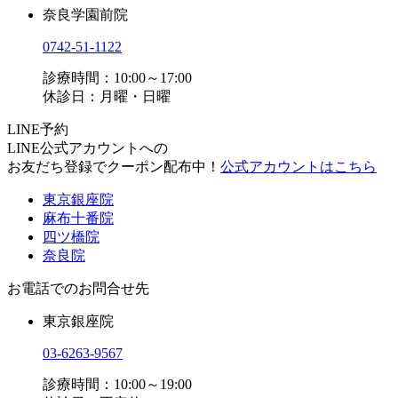
奈良学園前院
0742-51-1122
診療時間：10:00～17:00
休診日：月曜・日曜
LINE予約
LINE公式アカウントへの
お友だち登録でクーポン配布中！
公式アカウントはこちら
東京銀座院
麻布十番院
四ツ橋院
奈良院
お電話でのお問合せ先
東京銀座院
03-6263-9567
診療時間：10:00～19:00