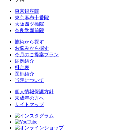
東京銀座院
東京麻布十番院
大阪四ツ橋院
奈良学園前院
施術から探す
お悩みから探す
今月のご提案プラン
症例紹介
料金表
医師紹介
当院について
個人情報保護方針
未成年の方へ
サイトマップ