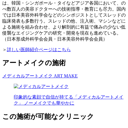
は、韓国・シンガポール・タイなどアジア各国において、の
べ数百人の美容ドクターへの技術指導・教育にも尽力。国内
では日本美容外科学会などのシンポジストとしてスレッドの
臨床発表も多数行う。スレッドの他、注入術、マシンなどに
よる施術を組み合わせ、より解剖的に有益で痛みの少ない低
侵襲なエイジングケアの研究・開発を現在も進めている。
（日本形成外科学会会員・日本美容外科学会会員）
＞
詳しい医師紹介ページはこちら
アートメイクの施術
メディカルアートメイク
ART MAKE
印象的な素顔で自信が持てる「メディカルアートメイ
ク」 ノーメイクでも華やかに
この施術が可能なクリニック