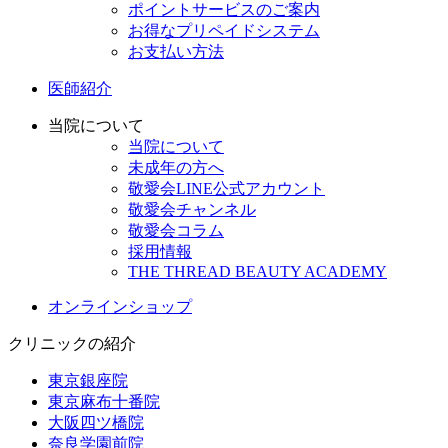
ポイントサービスのご案内
お得なプリペイドシステム
お支払い方法
医師紹介
当院について
当院について
未成年の方へ
敬愛会LINE公式アカウント
敬愛会チャンネル
敬愛会コラム
採用情報
THE THREAD BEAUTY ACADEMY
オンラインショップ
クリニックの紹介
東京銀座院
東京麻布十番院
大阪四ツ橋院
奈良学園前院