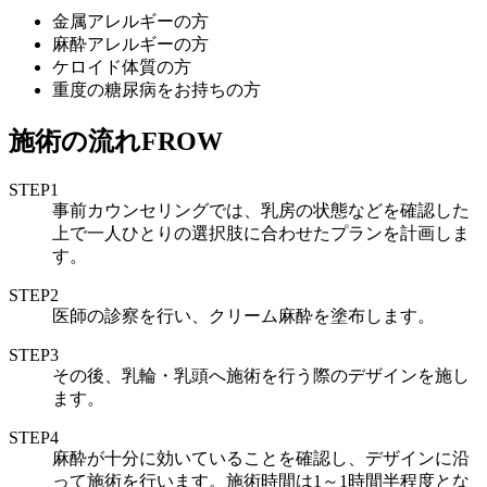
金属アレルギーの方
麻酔アレルギーの方
ケロイド体質の方
重度の糖尿病をお持ちの方
施術の流れ
FROW
STEP1
事前カウンセリングでは、乳房の状態などを確認した
上で一人ひとりの選択肢に合わせたプランを計画しま
す。
STEP2
医師の診察を行い、クリーム麻酔を塗布します。
STEP3
その後、乳輪・乳頭へ施術を行う際のデザインを施し
ます。
STEP4
麻酔が十分に効いていることを確認し、デザインに沿
って施術を行います。施術時間は1～1時間半程度とな