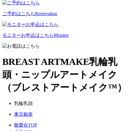
ご予約はこちら
Reservation
モニターお申込はこちら
Monitor
BREAST ARTMAKE
乳輪乳
頭・ニップルアートメイク
（ブレストアートメイク™）
乳輪乳頭
東京銀座
敬愛会TOP