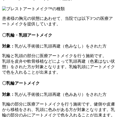
患者様の胸元の状態にあわせて、当院では以下3つの医療ア
ートメイクを提供しています。
〇乳輪・乳頭アートメイク
対象：
乳がん手術後に乳頭再建（色みなし）をされた方
乳輪と乳頭の部分に医療アートメイクを行う施術です。
乳頭を皮弁や軟骨移植などによって乳頭再建（色素はない状
態）をされた方が対象となります。乳輪乳頭にアートメイク
で色を入れることが出来ます。
〇乳輪アートメイク
対象：
乳がん手術後に乳頭再建（色みあり）をされた方
乳輪の部分に医療アートメイクを行う施術です。健側や皮膚
から移植をされ、乳頭に色みがある方が対象となります。乳
輪の部分のみにアートメイクで色を入れることが出来ます。