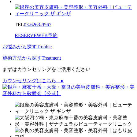
TEL
03-6263-9567
RESERVE
WEB予約
お悩みから探す
Trouble
施術方法から探す
Treatment
まずはカウンセリングをご活用ください
カウンセリングはこちら ▸