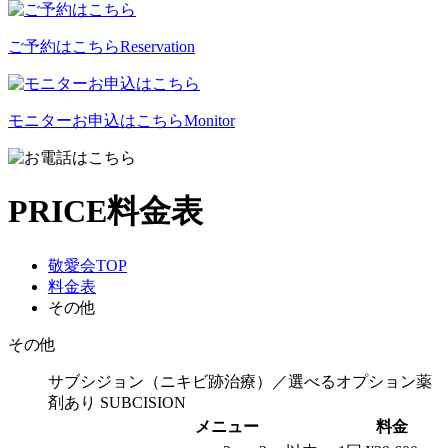
ご予約はこちら
Reservation
モニターお申込はこちら
Monitor
PRICE
料金表
敬愛会TOP
料金表
その他
その他
サブシジョン（ニキビ跡治療）／選べるオプション薬
剤あり
SUBCISION
メニュー
料金