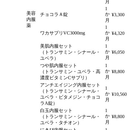
月
1
美容
か
チョコラＡ錠
¥3,300
内服
月
薬
1
か
ワカサプリVC3000mg
¥4,320
月
美肌内服セット
1
か
（トランサミン・シナール・
¥6,050
月
ユベラ）
つや肌内服セット
1
か
（トランサミン・ユベラ・高
¥8,800
月
濃度ビタミンCサプリ）
アンチエイジング内服セット
1
（トランサミン・シナール・
か
¥10,560
ユベラ・ビタメジン・チョコ
月
ラA錠）
白玉内服セット
1
か
（トランサミン・シナール・
¥8,800
月
ユベラ・タチオン）
にきび内服セット
1