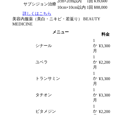
2cm×2cm以内
1回
¥39,600
サブシジョン治療
10cm×10cm以内
1回
¥88,000
詳しくはこちら
美容内服薬（美白・ニキビ・若返り）
BEAUTY
MEDICINE
メニュー
料金
1
か
シナール
¥3,300
月
1
か
ユベラ
¥2,200
月
1
か
トランサミン
¥3,300
月
1
か
タチオン
¥3,300
月
1
か
ビタメジン
¥2,200