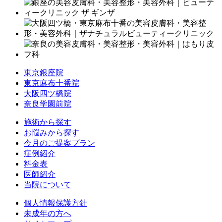
東京銀座院
東京麻布十番院
大阪四ツ橋院
奈良学園前院
施術から探す
お悩みから探す
今月のご提案プラン
症例紹介
料金表
医師紹介
当院について
個人情報保護方針
未成年の方へ