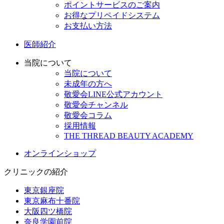
ポイントサービスのご案内
お得なプリペイドシステム
お支払い方法
医師紹介
当院について
当院について
未成年の方へ
敬愛会LINE公式アカウント
敬愛会チャンネル
敬愛会コラム
採用情報
THE THREAD BEAUTY ACADEMY
オンラインショップ
クリニックの紹介
東京銀座院
東京麻布十番院
大阪四ツ橋院
奈良学園前院