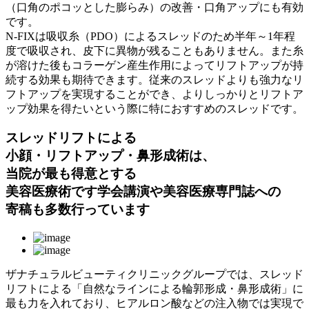
（口角のポコッとした膨らみ）の改善・口角アップにも有効
です。
N-FIXは吸収糸（PDO）によるスレッドのため半年～1年程
度で吸収され、皮下に異物が残ることもありません。また糸
が溶けた後もコラーゲン産生作用によってリフトアップが持
続する効果も期待できます。従来のスレッドよりも強力なリ
フトアップを実現することができ、よりしっかりとリフトア
ップ効果を得たいという際に特におすすめのスレッドです。
スレッドリフトによる
小顔・リフトアップ・鼻形成術は、
当院が最も得意とする
美容医療術です
学会講演や美容医療専門誌への
寄稿も多数行っています
ザナチュラルビューティクリニックグループでは、スレッド
リフトによる「自然なラインによる輪郭形成・鼻形成術」に
最も力を入れており、ヒアルロン酸などの注入物では実現で