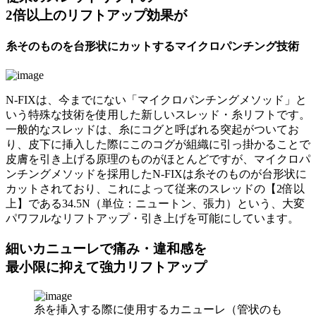
2倍以上のリフトアップ効果が
糸そのものを台形状にカットするマイクロパンチング技術
N-FIXは、今までにない「マイクロパンチングメソッド」と
いう特殊な技術を使用した新しいスレッド・糸リフトです。
一般的なスレッドは、糸にコグと呼ばれる突起がついてお
り、皮下に挿入した際にこのコグが組織に引っ掛かることで
皮膚を引き上げる原理のものがほとんどですが、マイクロパ
ンチングメソッドを採用したN-FIXは糸そのものが台形状に
カットされており、これによって従来のスレッドの【2倍以
上】である34.5N（単位：ニュートン、張力）という、大変
パワフルなリフトアップ・引き上げを可能にしています。
細いカニューレで痛み・違和感を
最小限に抑えて強力リフトアップ
糸を挿入する際に使用するカニューレ（管状のも