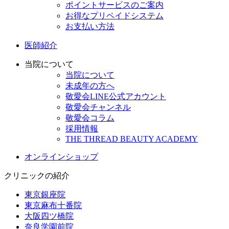
ポイントサービスのご案内
お得なプリペイドシステム
お支払い方法
医師紹介
当院について
当院について
未成年の方へ
敬愛会LINE公式アカウント
敬愛会チャンネル
敬愛会コラム
採用情報
THE THREAD BEAUTY ACADEMY
オンラインショップ
クリニックの紹介
東京銀座院
東京麻布十番院
大阪四ツ橋院
奈良学園前院