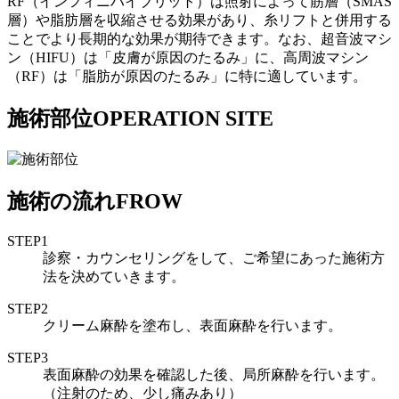
RF（インフィニハイブリット）は照射によって筋層（SMAS
層）や脂肪層を収縮させる効果があり、糸リフトと併用する
ことでより長期的な効果が期待できます。なお、超音波マシ
ン（HIFU）は「皮膚が原因のたるみ」に、高周波マシン
（RF）は「脂肪が原因のたるみ」に特に適しています。
施術部位
OPERATION SITE
施術の流れ
FROW
STEP1
診察・カウンセリングをして、ご希望にあった施術方
法を決めていきます。
STEP2
クリーム麻酔を塗布し、表面麻酔を行います。
STEP3
表面麻酔の効果を確認した後、局所麻酔を行います。
（注射のため、少し痛みあり）