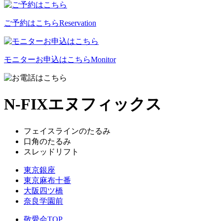
ご予約はこちら
Reservation
モニターお申込はこちら
Monitor
N-FIX
エヌフィックス
フェイスラインのたるみ
口角のたるみ
スレッドリフト
東京銀座
東京麻布十番
大阪四ツ橋
奈良学園前
敬愛会TOP