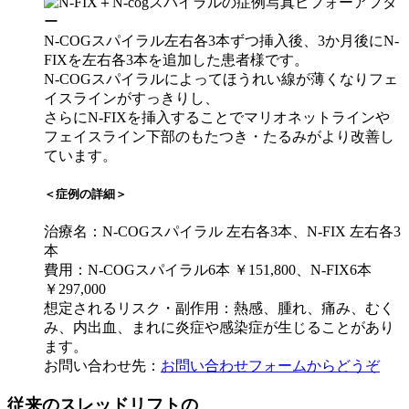
N-COGスパイラル左右各3本ずつ挿入後、3か月後にN-
FIXを左右各3本を追加した患者様です。
N-COGスパイラルによってほうれい線が薄くなりフェ
イスラインがすっきりし、
さらにN-FIXを挿入することでマリオネットラインや
フェイスライン下部のもたつき・たるみがより改善し
ています。
＜症例の詳細＞
治療名：N-COGスパイラル 左右各3本、N-FIX 左右各3
本
費用：N-COGスパイラル6本 ￥151,800、N-FIX6本
￥297,000
想定されるリスク・副作用：熱感、腫れ、痛み、むく
み、内出血、まれに炎症や感染症が生じることがあり
ます。
お問い合わせ先：
お問い合わせフォームからどうぞ
従来のスレッドリフトの