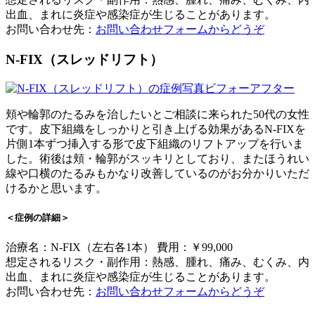
出血、まれに炎症や感染症が生じることがあります。
お問い合わせ先：
お問い合わせフォームからどうぞ
N-FIX（スレッドリフト）
頬や輪郭のたるみを治したいとご相談に来られた50代の女性
です。皮下組織をしっかりと引き上げる効果があるN-FIXを
片側1本ずつ挿入する形で皮下組織のリフトアップを行いま
した。術後は頬・輪郭がスッキリとしており、またほうれい
線や口横のたるみもかなり改善しているのがお分かりいただ
けるかと思います。
＜症例の詳細＞
治療名：N-FIX（左右各1本） 費用：￥99,000
想定されるリスク・副作用：熱感、腫れ、痛み、むくみ、内
出血、まれに炎症や感染症が生じることがあります。
お問い合わせ先：
お問い合わせフォームからどうぞ