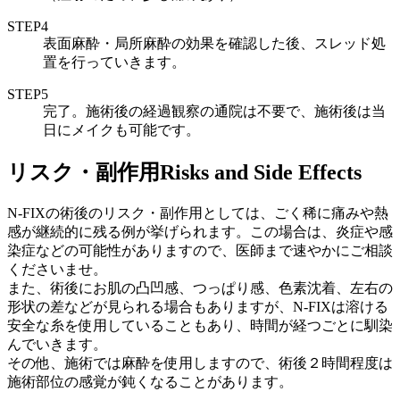
STEP4
表面麻酔・局所麻酔の効果を確認した後、スレッド処
置を行っていきます。
STEP5
完了。施術後の経過観察の通院は不要で、施術後は当
日にメイクも可能です。
リスク・副作用
Risks and Side Effects
N-FIXの術後のリスク・副作用としては、ごく稀に痛みや熱
感が継続的に残る例が挙げられます。この場合は、炎症や感
染症などの可能性がありますので、医師まで速やかにご相談
くださいませ。
また、術後にお肌の凸凹感、つっぱり感、色素沈着、左右の
形状の差などが見られる場合もありますが、N-FIXは溶ける
安全な糸を使用していることもあり、時間が経つごとに馴染
んでいきます。
その他、施術では麻酔を使用しますので、術後２時間程度は
施術部位の感覚が鈍くなることがあります。