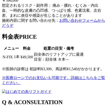
￥396,000
想定されるリスク・副作用： 痛み・腫れ・むくみ・内出
血、一時的な皮膚の凸凹感、つっぱり感、色素沈着、左右
差、まれに炎症や感染が生じることがあります
施術内容に関する問い合わせ先：
お問い合わせフォームから
どうぞ
料金表
PRICE
メニュー
料金
処置の目安・備考
顔全体のリフトアップに最適
1本
N-FIX
¥49,500
目安：顔全体 ８本～
※医師の診察は 初診料¥3,300、再診料¥1,540がかかります。
※医療ローンでのお支払いも可能です。詳細はこちらをご覧
ください。
Q & A
CONSULTATION