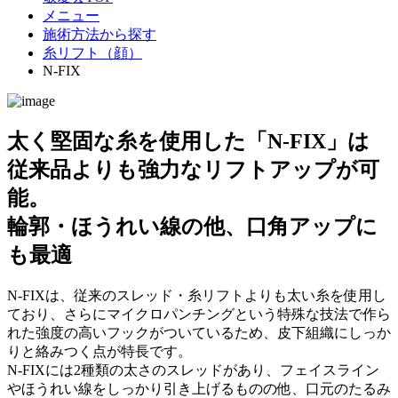
メニュー
施術方法から探す
糸リフト（顔）
N-FIX
太く堅固な糸を使用した「N-FIX」は
従来品よりも強力なリフトアップが可
能。
輪郭・ほうれい線の他、口角アップに
も最適
N-FIXは、従来のスレッド・糸リフトよりも太い糸を使用し
ており、さらにマイクロパンチングという特殊な技法で作ら
れた強度の高いフックがついているため、皮下組織にしっか
りと絡みつく点が特長です。
N-FIXには2種類の太さのスレッドがあり、フェイスライン
やほうれい線をしっかり引き上げるものの他、口元のたるみ