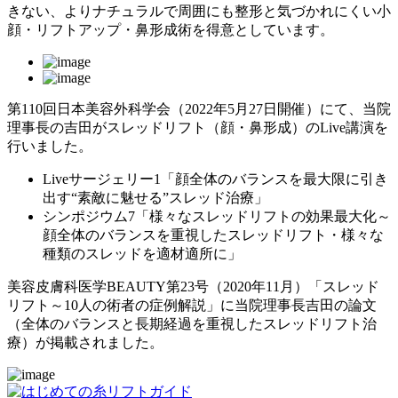
きない、よりナチュラルで周囲にも整形と気づかれにくい小
顔・リフトアップ・鼻形成術を得意としています。
第110回日本美容外科学会（2022年5月27日開催）にて、当院
理事長の吉田がスレッドリフト（顔・鼻形成）のLive講演を
行いました。
Liveサージェリー1「顔全体のバランスを最大限に引き
出す“素敵に魅せる”スレッド治療」
シンポジウム7「様々なスレッドリフトの効果最大化～
顔全体のバランスを重視したスレッドリフト・様々な
種類のスレッドを適材適所に」
美容皮膚科医学BEAUTY第23号（2020年11月）「スレッド
リフト～10人の術者の症例解説」に当院理事長吉田の論文
（全体のバランスと長期経過を重視したスレッドリフト治
療）が掲載されました。