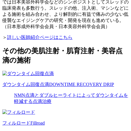
では日本美容外科学会などのシンポジストとしてスレッドの
臨床発表も多数行う。スレッドの他、注入術、マシンなどに
よる施術を組み合わせ、より解剖的に有益で痛みの少ない低
侵襲なエイジングケアの研究・開発を現在も進めている。
（日本形成外科学会会員・日本美容外科学会会員）
＞
詳しい医師紹介ページはこちら
その他の美肌注射・肌育注射・美容点
滴の施術
ダウンタイム回復点滴
DOWNTIME RECOVERY DRIP
NMN点滴とダブルヒーライトによってダウンタイムを
軽減する点滴治療
フィルロード
Fillroad