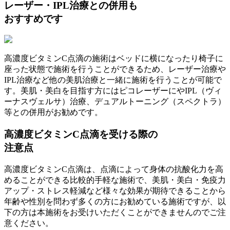
レーザー・IPL治療との併用も
おすすめです
高濃度ビタミンC点滴の施術はベッドに横になったり椅子に
座った状態で施術を行うことができるため、レーザー治療や
IPL治療など他の美肌治療と一緒に施術を行うことが可能で
す。美肌・美白を目指す方にはピコレーザーにやIPL（ヴィ
ーナスヴェルサ）治療、デュアルトーニング（スペクトラ）
等との併用がお勧めです。
高濃度ビタミンC点滴を受ける際の
注意点
高濃度ビタミンC点滴は、点滴によって身体の抗酸化力を高
めることができる比較的手軽な施術で、美肌・美白・免疫力
アップ・ストレス軽減など様々な効果が期待できることから
年齢や性別を問わず多くの方にお勧めている施術ですが、以
下の方は本施術をお受けいただくことができませんのでご注
意ください。