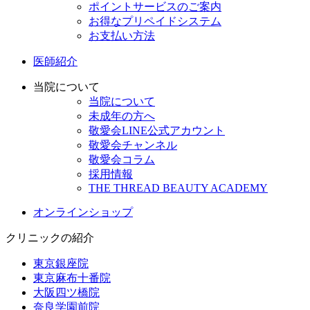
ポイントサービスのご案内
お得なプリペイドシステム
お支払い方法
医師紹介
当院について
当院について
未成年の方へ
敬愛会LINE公式アカウント
敬愛会チャンネル
敬愛会コラム
採用情報
THE THREAD BEAUTY ACADEMY
オンラインショップ
クリニックの紹介
東京銀座院
東京麻布十番院
大阪四ツ橋院
奈良学園前院