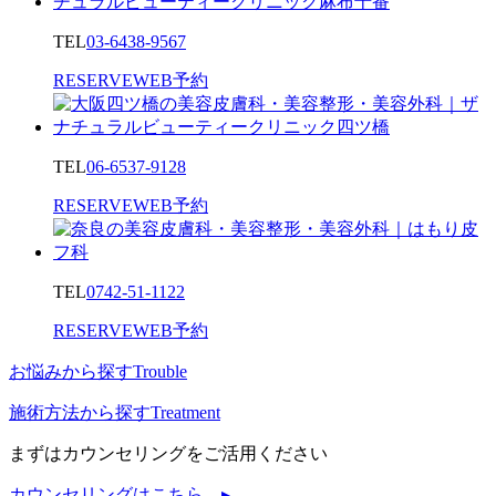
TEL
03-6438-9567
RESERVE
WEB予約
TEL
06-6537-9128
RESERVE
WEB予約
TEL
0742-51-1122
RESERVE
WEB予約
お悩みから探す
Trouble
施術方法から探す
Treatment
まずはカウンセリングをご活用ください
カウンセリングはこちら ▸