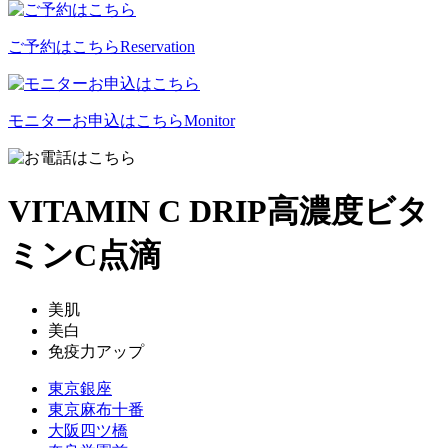
ご予約はこちら
Reservation
モニターお申込はこちら
Monitor
VITAMIN C DRIP
高濃度ビタ
ミンC点滴
美肌
美白
免疫力アップ
東京銀座
東京麻布十番
大阪四ツ橋