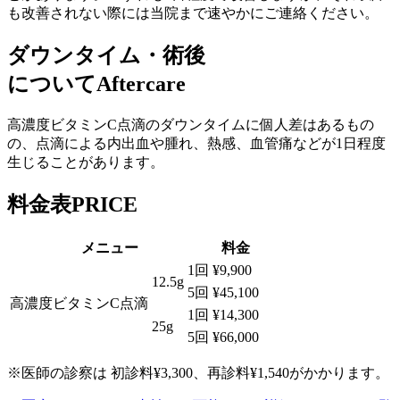
も改善されない際には当院まで速やかにご連絡ください。
ダウンタイム・術後
について
Aftercare
高濃度ビタミンC点滴のダウンタイムに個人差はあるもの
の、点滴による内出血や腫れ、熱感、血管痛などが1日程度
生じることがあります。
料金表
PRICE
メニュー
料金
1回
¥9,900
12.5g
5回
¥45,100
高濃度ビタミンC点滴
1回
¥14,300
25g
5回
¥66,000
※医師の診察は 初診料¥3,300、再診料¥1,540がかかります。