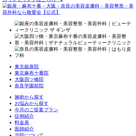
東京銀座院
東京麻布十番院
大阪四ツ橋院
奈良学園前院
施術から探す
お悩みから探す
今月のご提案プラン
症例紹介
料金表
医師紹介
当院について