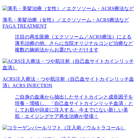
薄毛・美髪治療（女性）／エクソソーム・ACRS療法など
FAGA TREATMENT
注目の再生医療（エクソソーム／ACRS療法）による
薄毛治療の他、さらに当院オリジナルコンビ治療など
複数の施術法からお選びいただけます
ACRS注入療法・つや肌注射（自己血サイトカインリッチ血
清）
ACRS INJECTION
ご自身の血液から抽出したサイトカインと成長因子を
培養・増殖し、「自己血サイトカインリッチ血清」と
してお肌や頭皮に注入する、今までにない新しい美
肌・エイジングケア再生治療が登場！