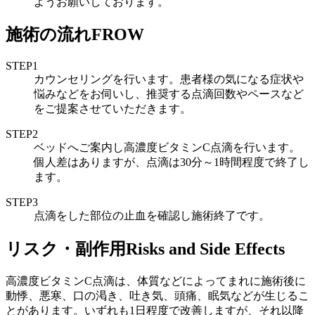
ようお願いしております。
施術の流れ
FROW
STEP1
カウンセリングを行います。患者様の気になる症状や
悩みなどをお伺いし、推奨する点滴回数やペースなど
をご提案させていただきます。
STEP2
ベッドへご案内し高濃度ビタミンC点滴を行います。
個人差はありますが、点滴は30分～1時間程度で終了し
ます。
STEP3
点滴をした部位の止血を確認し施術終了です。
リスク・副作用
Risks and Side Effects
高濃度ビタミンC点滴は、体質などによってまれに施術後に
動悸、悪寒、口の渇き、吐き気、頭痛、眠気などが生じるこ
とがあります。いずれも1日程度で改善しますが、それ以降