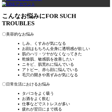
こんなお悩みに
FOR SUCH
TROUBLES
〇美容的なお悩み
しみ、くすみが気になる
お顔はもちろん全身に透明感が欲しい
肌のハリ・ツヤがなくなってきた
乾燥肌、敏感肌を改善したい
ニキビ、肌荒れに悩んでいる
アトピー、赤ら顔に悩んでいる
毛穴の開きや黒ずみが気になる
〇日常生活におけるお悩み
タバコをよく吸う
お酒をよく飲む
仕事などでストレスが多い
疲れが翌日にまで残る