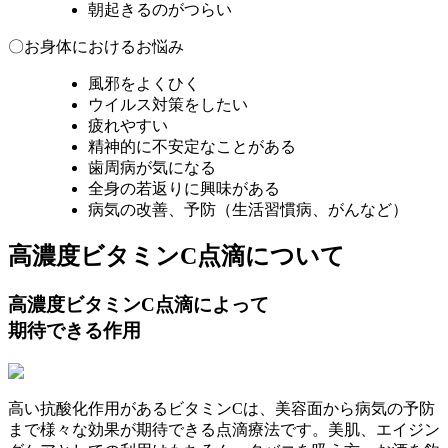
朝起きるのがつらい
〇お身体におけるお悩み
風邪をよくひく
ウイルス対策をしたい
疲れやすい
精神的に不安定なことがある
歯周病が気になる
全身の若返りに興味がある
病気の改善、予防（生活習慣病、がんなど）
高濃度ビタミンC点滴
について
高濃度ビタミンC点滴によって
期待できる作用
高い抗酸化作用があるビタミンCは、美容面から病気の予防
まで様々な効果が期待できる点滴療法です。美肌、エイジン