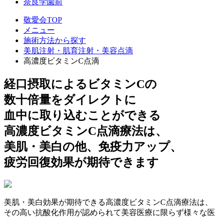
奈良学園前
敬愛会TOP
メニュー
施術方法から探す
美肌注射・肌育注射・美容点滴
高濃度ビタミンC点滴
経口摂取によるビタミンCの
数十倍量をダイレクトに
血中に取り込むことができる
高濃度ビタミンC点滴療法は、
美肌・美白の他、免疫力アップ、
疲労回復効果が期待できます
美肌・美白効果が期待できる高濃度ビタミンC点滴療法は、
その高い抗酸化作用が認められて美容医療に限らず様々な医