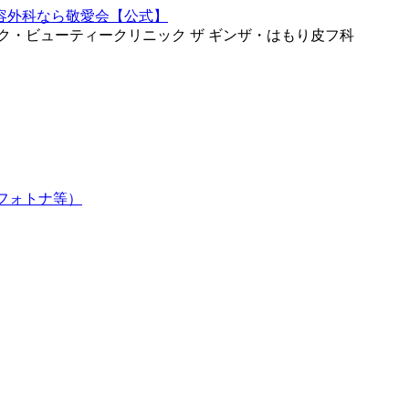
ク・ビューティークリニック ザ ギンザ・はもり皮フ科
フォトナ等）