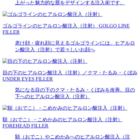
上がった魅力的な唇をデザインする注入術です。
ゴルゴラインのヒアルロン酸注入（注射）
GOLGO LINE
FILLER
老け顔・疲れ顔に見えるゴルゴラインには、ヒアルロ
ン酸注入（注射）で若々しいお顔へ
目の下のヒアルロン酸注入（注射）／クマ・たるみ・くぼみ
UNDER EYES FILLER
気になる目の下のクマ・たるみ・くぼみを改善。目の
下へのヒアルロン酸注入（注射）
額（おでこ）・こめかみのヒアルロン酸注入（注射）
FOREHEAD FILLER
額（おでこ）やこめかみへのヒアルロン酸注入（注