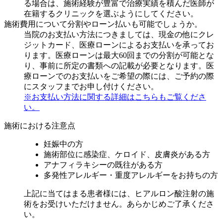
る場合は、施術経験が豊富で治療実績を積んだ医師が
在籍するクリニックを選ぶようにしてください。
施術費用について分割やローン払いも可能でしょうか。
当院のお支払い方法につきましては、現金の他にクレ
ジットカード、医療ローンによるお支払いを承ってお
ります。医療ローンは最大60回までの分割が可能とな
り、事前に所定の書類への記載が必要となります。医
療ローンでのお支払いをご希望の際には、ご予約の際
にスタッフまでお申し付けください。
※お支払い方法に関する詳細はこちらもご覧くださ
い。
施術における注意点
妊娠中の方
施術部位に感染症、ケロイド、皮膚炎がある方
アナフィラキシーの既往がある方
多発性アレルギー・重度アレルギーをお持ちの方
上記に当てはまる患者様には、ヒアルロン酸注射の施
術をお受けいただけません。あらかじめご了承くださ
い。