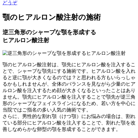
どうぞ
顎のヒアルロン酸注射
の施術
逆三角形のシャープな顎を形成する
ヒアルロン酸注射
顎のヒアルロン酸注射は、顎先にヒアルロン酸を注入するこ
とで、シャープな顎先にする施術です。ヒアルロン酸を入れ
ると逆に顎が大きくなるのでは？と思われる方もいらっしゃ
るかもしれませんが、全体のバランスを見ながら少量のヒア
ルロン酸を注入するため顔が大きくなるといったことはあり
ません。顎先にヒアルロン酸を注入することで顎先が逆三角
形のシャープなフェイスラインになるため、若い方を中心に
当院ではご指名の多い人気の施術です。
さらに、男性的な割れ顎（けつ顎）にお悩みの場合は、割れ
ている部分にヒアルロン酸を注入することで、割れた顎を改
善しなめらかな卵型の顎を形成することができます。