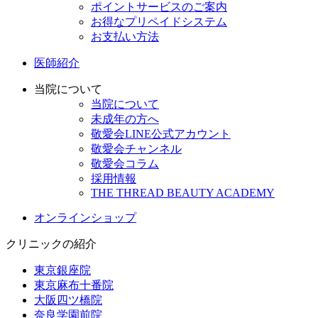
ポイントサービスのご案内
お得なプリペイドシステム
お支払い方法
医師紹介
当院について
当院について
未成年の方へ
敬愛会LINE公式アカウント
敬愛会チャンネル
敬愛会コラム
採用情報
THE THREAD BEAUTY ACADEMY
オンラインショップ
クリニックの紹介
東京銀座院
東京麻布十番院
大阪四ツ橋院
奈良学園前院