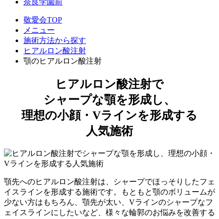
奈良学園前
敬愛会TOP
メニュー
施術方法から探す
ヒアルロン酸注射
顎のヒアルロン酸注射
ヒアルロン酸注射で
シャープな顎を形成し、
理想の小顔・Vラインを形成する
人気施術
顎先へのヒアルロン酸注射は、シャープでほっそりしたフェ
イスラインを形成する施術です。もともと顎のボリュームが
少ない方はもちろん、顎先が太い、Vラインのシャープなフ
ェイスラインにしたいなど、様々な輪郭のお悩みを改善する