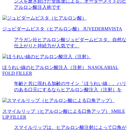
ンスを磨き続けた女医達による、オーダーメイドのヒ
アルロン酸注入術です
ジュビダームビスタ（ヒアルロン酸）
JUVEDERMVISTA
アラガン社ヒアルロン酸ジュビダームビスタ。自然な
仕上がりと持続力が人気です。
ほうれい線のヒアルロン酸注入（注射）
NASOLABIAL
FOLD FILLER
年齢と共に現れる加齢のサイン「ほうれい線」。ハリ
のある口元にするならヒアルロン酸注入（注射）を
スマイルリップ（ヒアルロン酸による口角アップ）
SMILE
LIP FILLER
スマイルリップは、ヒアルロン酸注射によって口角が