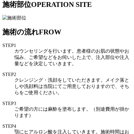
施術部位
OPERATION SITE
施術の流れ
FROW
STEP1
カウンセリングを行います。患者様のお肌の状態やお
悩み、ご希望などをお伺いした上で、注入部位や注入
量などを決定していきます。
STEP2
クレンジング・洗顔をしていただきます。メイク落と
しや洗顔料は当院にてご用意しておりますので、そち
らをご使用ください。
STEP3
ご希望の方には麻酔を塗布します。（別途費用が掛か
ります）
STEP4
顎にヒアルロン酸を注入していきます。施術時間はお