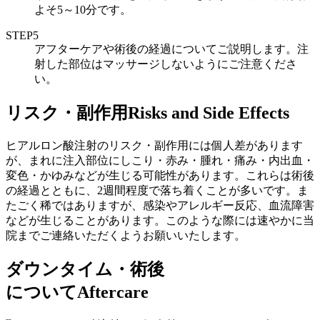
よそ5～10分です。
STEP5
アフターケアや術後の経過についてご説明します。注
射した部位はマッサージしないようにご注意くださ
い。
リスク・副作用
Risks and Side Effects
ヒアルロン酸注射のリスク・副作用には個人差があります
が、まれに注入部位にしこり・赤み・腫れ・痛み・内出血・
変色・かゆみなどが生じる可能性があります。これらは術後
の経過とともに、2週間程度で落ち着くことが多いです。ま
たごく稀ではありますが、感染やアレルギー反応、血流障害
などが生じることがあります。このような際には速やかに当
院までご連絡いただくようお願いいたします。
ダウンタイム・術後
について
Aftercare