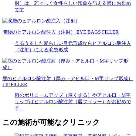
射）は、若々しく女性らしい印象を与える際にお勧め
です
涙袋のヒアルロン酸注入（注射）
EYE BAGS FILLER
うるうるした愛らしい目元形成ならヒアルロン酸注入
（注射）による涙袋形成
唇のヒアルロン酸注射（厚み・アヒル口・M字リップ形成）
LIP FILLER
唇のボリュームアップ（厚くする）やアヒル口・M字
リップはヒアルロン酸注射（唇フィラー）がお勧めで
す。
この施術が可能なクリニック