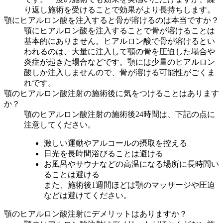
り返し施術を受けることで効果がより長持ちします。
顎にヒアルロン酸を注入すると骨が溶けるのは本当ですか？
顎にヒアルロン酸を注入することで骨が溶けることは
基本的にありません。ヒアルロン酸で骨が溶けるとい
われるのは、大量に注入して顎の骨を圧迫した場合や
炎症が起きた場合などです。顎には少量のヒアルロン
酸しか注入しませんので、骨が溶ける可能性がごくま
れです。
顎のヒアルロン酸注射の施術後に気をつけることはあります
か？
顎のヒアルロン酸注射の施術後24時間は、下記の点に
注意してください。
激しい運動やアルコールの摂取を控える
日光を長時間浴びることは避ける
お風呂やサウナなどの高温になる場所に長時間い
ることは避ける
また、施術後1週間ほどは顎のマッサージや圧迫
などは避けてください。
顎のヒアルロン酸注射にデメリットはありますか？