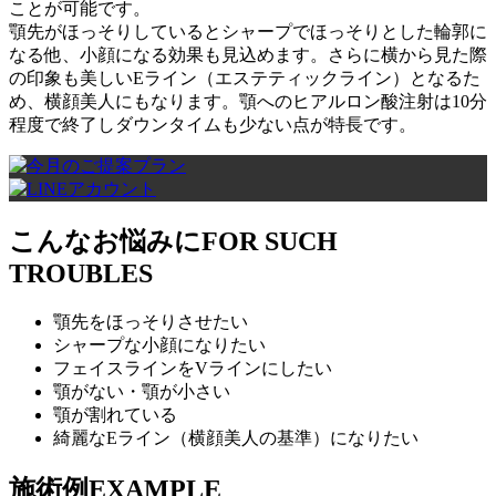
ことが可能です。
顎先がほっそりしているとシャープでほっそりとした輪郭に
なる他、小顔になる効果も見込めます。さらに横から見た際
の印象も美しいEライン（エステティックライン）となるた
め、横顔美人にもなります。顎へのヒアルロン酸注射は10分
程度で終了しダウンタイムも少ない点が特長です。
こんなお悩みに
FOR SUCH
TROUBLES
顎先をほっそりさせたい
シャープな小顔になりたい
フェイスラインをVラインにしたい
顎がない・顎が小さい
顎が割れている
綺麗なEライン（横顔美人の基準）になりたい
施術例
EXAMPLE