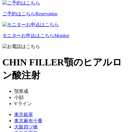
ご予約はこちら
Reservation
モニターお申込はこちら
Monitor
CHIN FILLER
顎のヒアルロ
ン酸注射
顎形成
小顔
Vライン
東京銀座
東京麻布十番
大阪四ツ橋