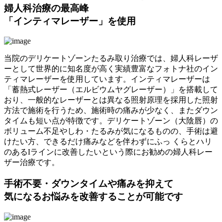
婦人科治療の最高峰
「インティマレーザー」を使用
当院のデリケートゾーンたるみ取り治療では、婦人科レーザ
ーとして世界的に知名度が高く実績豊富なフォトナ社のイン
ティマレーザーを使用しています。インティマレーザーは
「蓄熱式レーザー（エルビウムヤグレーザー）」を搭載して
おり、一般的なレーザーとは異なる照射原理を採用した照射
方法で施術を行うため、施術時の痛みが少なく、またダウン
タイムも短い点が特徴です。デリケートゾーン（大陰唇）の
ボリューム不足やしわ・たるみが気になるものの、手術は避
けたい方、できるだけ痛みなどを伴わずにふっ くらとハリ
のあるIラインに改善したいという際にお勧めの婦人科レー
ザー治療です。
手術不要・ダウンタイムや痛みを抑えて
気になるお悩みを改善することが可能です