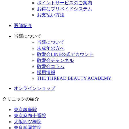
ポイントサービスのご案内
お得なプリペイドシステム
お支払い方法
医師紹介
当院について
当院について
未成年の方へ
敬愛会LINE公式アカウント
敬愛会チャンネル
敬愛会コラム
採用情報
THE THREAD BEAUTY ACADEMY
オンラインショップ
クリニックの紹介
東京銀座院
東京麻布十番院
大阪四ツ橋院
奈良学園前院