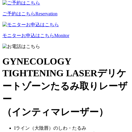
ご予約はこちら
Reservation
モニターお申込はこちら
Monitor
GYNECOLOGY
TIGHTENING LASER
デリケ
ートゾーンたるみ取りレーザ
ー
（インティマレーザー）
Iライン（大陰唇）のしわ・たるみ