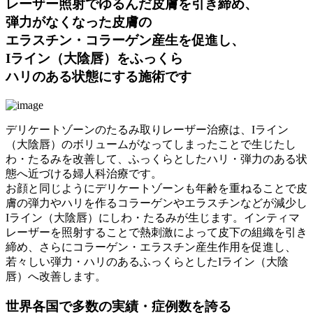
レーザー照射でゆるんだ皮膚を引き締め、
弾力がなくなった皮膚の
エラスチン・コラーゲン産生を促進し、
Iライン（大陰唇）をふっくら
ハリのある状態にする施術です
デリケートゾーンのたるみ取りレーザー治療は、Iライン
（大陰唇）のボリュームがなってしまったことで生じたし
わ・たるみを改善して、ふっくらとしたハリ・弾力のある状
態へ近づける婦人科治療です。
お顔と同じようにデリケートゾーンも年齢を重ねることで皮
膚の弾力やハリを作るコラーゲンやエラスチンなどが減少し
Iライン（大陰唇）にしわ・たるみが生じます。インティマ
レーザーを照射することで熱刺激によって皮下の組織を引き
締め、さらにコラーゲン・エラスチン産生作用を促進し、
若々しい弾力・ハリのあるふっくらとしたIライン（大陰
唇）へ改善します。
世界各国で多数の実績・症例数を誇る