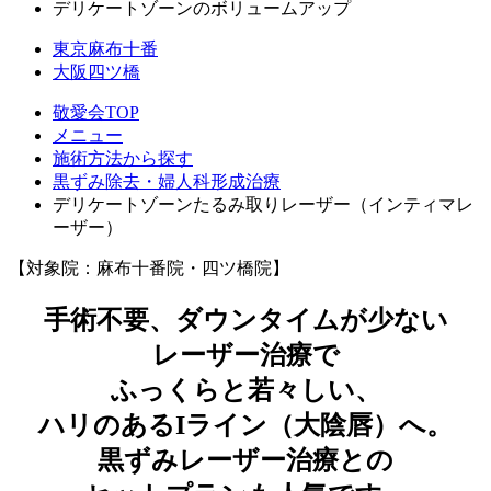
デリケートゾーンのボリュームアップ
東京麻布十番
大阪四ツ橋
敬愛会TOP
メニュー
施術方法から探す
黒ずみ除去・婦人科形成治療
デリケートゾーンたるみ取りレーザー（インティマレ
ーザー）
【対象院：麻布十番院・四ツ橋院】
手術不要、ダウンタイムが少ない
レーザー治療で
ふっくらと若々しい、
ハリのあるIライン（大陰唇）へ。
黒ずみレーザー治療との