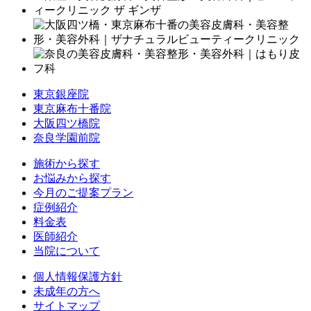
東京銀座院
東京麻布十番院
大阪四ツ橋院
奈良学園前院
施術から探す
お悩みから探す
今月のご提案プラン
症例紹介
料金表
医師紹介
当院について
個人情報保護方針
未成年の方へ
サイトマップ