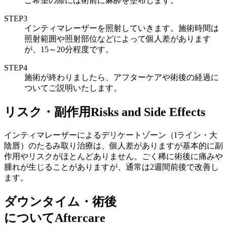
ご希望の際には術前に麻酔を塗布します。
STEP3
インティマレーザーを照射していきます。施術時間は
照射範囲や照射部位などによって個人差があります
が、15～20分程度です。
STEP4
施術が終わりましたら、アフターケアや術後の経過に
ついてご説明いたします。
リスク・副作用
Risks and Side Effects
インティマレーザーによるデリケートゾーン（Iライン・大
陰唇）のたるみ取り治療は、個人差がありますが基本的に副
作用やリスクがほとんどありません。ごく稀に術後に痛みや
腫れが生じることがありますが、通常は2週間前後で改善し
ます。
ダウンタイム・術後
について
Aftercare