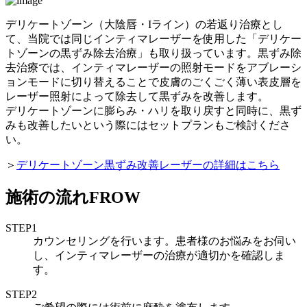
デリケートゾーン（大陰唇・Iライン）の若返り治療とし
て、当院では同じインティマレーザーを使用した「デリケー
トゾーンの黒ずみ除去治療」も取り扱っています。黒ずみ除
去治療では、インティマレーザーの照射モードをアブレーシ
ョンモードに切り替えることで皮膚のごくごく薄い表皮層を
レーザー照射によって除去して黒ずみを改善します。
デリケートゾーンに膨らみ・ハリを取り戻すと同時に、黒ず
みも改善したいという際にはセットプランもご検討くださ
い。
＞
デリケートゾーン黒ずみ改善レーザーの詳細はこちら
施術の流れ
FROW
STEP1
カウンセリングを行います。患者様のお悩みをお伺い
し、インティマレーザーの治療が適切かを確認しま
す。
STEP2