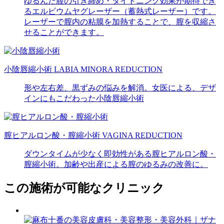
ゆるんだ膣の引き締め・タイトニング効果が期待でき
るエルビウムヤグレーザー（蓄熱式レーザー）です。
レーザーで膣内の粘膜を加熱することで、膣を収縮さ
せることができます。
小陰唇縮小術
LABIA MINORA REDUCTION
形や左右差、黒ずみの悩みを解消。女医による、デザ
インにもこだわった小陰唇縮小術
膣ヒアルロン酸・膣縮小術
VAGINA REDUCTION
ダウンタイムが少なく即効性がある膣ヒアルロン酸・
膣縮小術。加齢や出産による膣のゆるみの改善に。
この施術が可能なクリニック