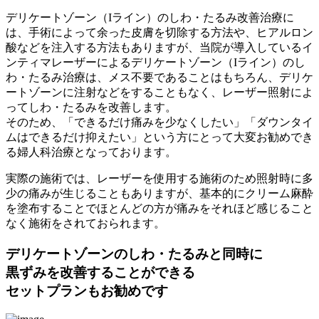
デリケートゾーン（Iライン）のしわ・たるみ改善治療に
は、手術によって余った皮膚を切除する方法や、ヒアルロン
酸などを注入する方法もありますが、当院が導入しているイ
ンティマレーザーによるデリケートゾーン（Iライン）のし
わ・たるみ治療は、メス不要であることはもちろん、デリケ
ートゾーンに注射などをすることもなく、レーザー照射によ
ってしわ・たるみを改善します。
そのため、「できるだけ痛みを少なくしたい」「ダウンタイ
ムはできるだけ抑えたい」という方にとって大変お勧めでき
る婦人科治療となっております。
実際の施術では、レーザーを使用する施術のため照射時に多
少の痛みが生じることもありますが、基本的にクリーム麻酔
を塗布することでほとんどの方が痛みをそれほど感じること
なく施術をされておられます。
デリケートゾーンのしわ・たるみと同時に
黒ずみを改善することができる
セットプランもお勧めです