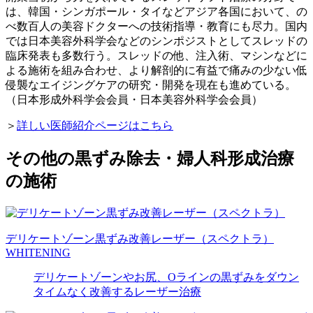
は、韓国・シンガポール・タイなどアジア各国において、の
べ数百人の美容ドクターへの技術指導・教育にも尽力。国内
では日本美容外科学会などのシンポジストとしてスレッドの
臨床発表も多数行う。スレッドの他、注入術、マシンなどに
よる施術を組み合わせ、より解剖的に有益で痛みの少ない低
侵襲なエイジングケアの研究・開発を現在も進めている。
（日本形成外科学会会員・日本美容外科学会会員）
＞
詳しい医師紹介ページはこちら
その他の黒ずみ除去・婦人科形成治療
の施術
デリケートゾーン黒ずみ改善レーザー（スペクトラ）
WHITENING
デリケートゾーンやお尻、Oラインの黒ずみをダウン
タイムなく改善するレーザー治療