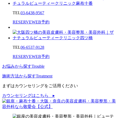
TEL
03-6438-9567
RESERVE
WEB予約
TEL
06-6537-9128
RESERVE
WEB予約
お悩みから探す
Trouble
施術方法から探す
Treatment
まずはカウンセリングをご活用ください
カウンセリングはこちら ▸