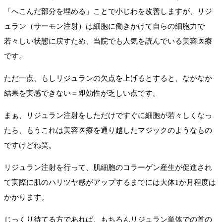
「へこんだ部分を埋める」ことで小じわを改善しますが、リジ
ュラン（サーモン注射）は細胞に働きかけて自らの細胞力で
若々しい状態に戻すため、当院でも人気を読んでいる美容医療
です。
ただ一点、もしリジュランの欠点を上げるとすると、なかなか
結果を実感できない＝即効性が乏しい点です。
まぁ、リジュラン注射をしただけですぐに細胞が若々しくなっ
たら、もうこれは美容医療を通り越したマジックのようなもの
ですけどね笑。
リジュラン注射を行って、肌細胞のコラーゲン産生が促進され
て実際に肌のハリツヤ感がアップするまでには大体1か月程度は
かかります。
じっくり待てる方であれば、もちろんリジュラン単体での首の