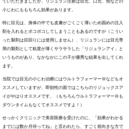
ていただきましたが、リジュラン注射は目元、口元、頬などの
小じわにももちろん効果があります。
特に目元は、身体の中でも皮膚がごくごく薄いため固めの注入
剤を入れるとボコボコしてしまうこともあるのですが（こうい
った製剤は目回りには使用しません）、リジュランには目元専
用の製剤として粘度が薄くサラサラした「リジュランアイ」と
いうものがあり、なかなかにこの子が優秀な結果を出してくれ
ます。
当院では目元の小じわ治療にはウルトラフォーマーⅢなどもオ
ススメしていますが、即効性の面ではこちらのリジュックスア
イがやはりオススメです。（もちろんウルトラフォーマーⅢも
ダウンタイムもなくてオススメですよ！）
せっかくクリニックで美容医療を受けたのに、「効果がわかる
までには数か月待ってね」と言われたら、すごく前向きな方で