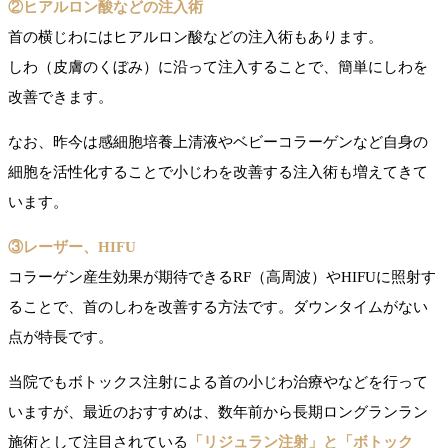
②ヒアルロン酸などの注入術
首の横じわにはヒアルロン酸などの注入術もあります。
しわ（皮膚のくぼみ）に沿って注入することで、簡単にしわを
改善できます。
なお、昨今は感細胞培養上清液やベビーコラーゲンなど自身の
細胞を活性化することで小じわを改善する注入術も増えてきて
います。
③レーザー、HIFU
コラーゲン産生効果が期待できるRF（高周波）やHIFUに照射す
ることで、首のしわを改善する方法です。ダウンタイムがない
点が特長です。
当院でもボトックス注射による首の小じわ治療やなどを行って
いますが、最近のおすすめは、数年前から長期ロングランラン
施術として注目されている
「リジュラン注射」と「ボトック