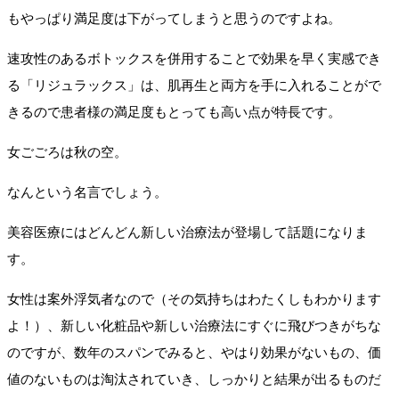
もやっぱり満足度は下がってしまうと思うのですよね。
速攻性のあるボトックスを併用することで効果を早く実感でき
る「リジュラックス」は、肌再生と両方を手に入れることがで
きるので患者様の満足度もとっても高い点が特長です。
女ごごろは秋の空。
なんという名言でしょう。
美容医療にはどんどん新しい治療法が登場して話題になりま
す。
女性は案外浮気者なので（その気持ちはわたくしもわかります
よ！）、新しい化粧品や新しい治療法にすぐに飛びつきがちな
のですが、数年のスパンでみると、やはり効果がないもの、価
値のないものは淘汰されていき、しっかりと結果が出るものだ