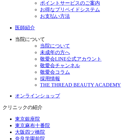
ポイントサービスのご案内
お得なプリペイドシステム
お支払い方法
医師紹介
当院について
当院について
未成年の方へ
敬愛会LINE公式アカウント
敬愛会チャンネル
敬愛会コラム
採用情報
THE THREAD BEAUTY ACADEMY
オンラインショップ
クリニックの紹介
東京銀座院
東京麻布十番院
大阪四ツ橋院
奈良学園前院