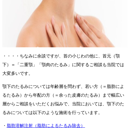
・・・・ちなみに余談ですが、首の小じわの他に、首元（顎
下）＝「二重顎」「顎肉のたるみ」に関するご相談も当院では
大変多いです。
顎下のたるみについては年齢層を問わず、若い方（＝脂肪によ
るたるみ）から年配の方（＝余った皮膚のたるみ）まで幅広い
層からご相談をいただくお悩みで、当院においては、顎下のた
るみについては以下のような施術を行っています。
・
脂肪溶解注射（脂肪によるたるみ除去）