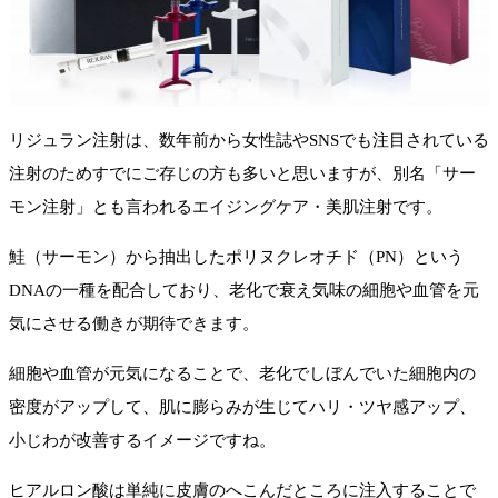
リジュラン注射は、数年前から女性誌やSNSでも注目されている
注射のためすでにご存じの方も多いと思いますが、別名「サー
モン注射」とも言われるエイジングケア・美肌注射です。
鮭（サーモン）から抽出したポリヌクレオチド（PN）という
DNAの一種を配合しており、老化で衰え気味の細胞や血管を元
気にさせる働きが期待できます。
細胞や血管が元気になることで、老化でしぼんでいた細胞内の
密度がアップして、肌に膨らみが生じてハリ・ツヤ感アップ、
小じわが改善するイメージですね。
ヒアルロン酸は単純に皮膚のへこんだところに注入することで