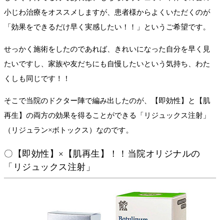
小じわ治療をオススメしますが、患者様からよくいただくのが
「効果をできるだけ早く実感したい！！」というご希望です。
せっかく施術をしたのであれば、きれいになった自分を早く見
たいですし、家族や友だちにも自慢したいという気持ち、わた
くしも同じです！！
そこで当院のドクター陣で編み出したのが、【即効性】と【肌
再生】の両方の効果を得ることができる「リジュックス注射」
（リジュラン×ボトックス）なのです。
〇【即効性】×【肌再生】！！当院オリジナルの
「リジュックス注射」