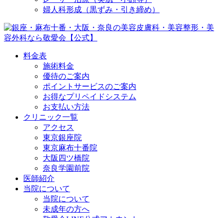
婦人科形成（黒ずみ・引き締め）
料金表
施術料金
優待のご案内
ポイントサービスのご案内
お得なプリペイドシステム
お支払い方法
クリニック一覧
アクセス
東京銀座院
東京麻布十番院
大阪四ツ橋院
奈良学園前院
医師紹介
当院について
当院について
未成年の方へ