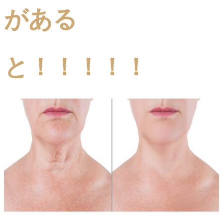
がある
と！！！！！