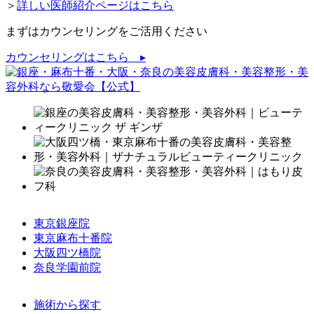
＞
詳しい医師紹介ページはこちら
まずはカウンセリングをご活用ください
カウンセリングはこちら ▸
東京銀座院
東京麻布十番院
大阪四ツ橋院
奈良学園前院
施術から探す