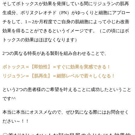
そしてボトックスが効果を発揮している間にリジュランの肌再
生成分、ポリヌクレオチド（PN）がゆっくりと細胞にアプロー
チをして、1～2か月程度でご自身の肌細胞によって小じわ改善
効果を得ることができるというイメージです。（この頃にはボ
トックスの効果はほぼなくなります）
2つの異なる特長がある製剤を組み合わせることで、
ボトックス＝【即効性】＝すぐに効果を実感できる！
リジュラン＝【肌再生】＝細部レベルで若々しくなる！
という2つの患者様のご希望を叶えることに成功したということ
です^^
本当に本当にオススメなので、ぜひ気になる際にはお問合せく
ださい～！！