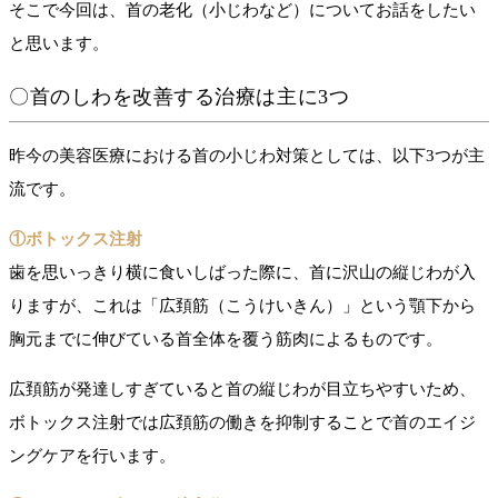
そこで今回は、首の老化（小じわなど）についてお話をしたい
と思います。
〇首のしわを改善する治療は主に3つ
昨今の美容医療における首の小じわ対策としては、以下3つが主
流です。
①ボトックス注射
歯を思いっきり横に食いしばった際に、首に沢山の縦じわが入
りますが、これは「広頚筋（こうけいきん）」という顎下から
胸元までに伸びている首全体を覆う筋肉によるものです。
広頚筋が発達しすぎていると首の縦じわが目立ちやすいため、
ボトックス注射では広頚筋の働きを抑制することで首のエイジ
ングケアを行います。