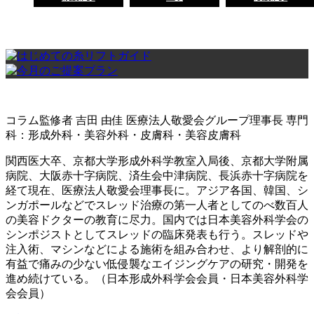
コラム監修者
吉田 由佳
医療法人敬愛会グループ理事長
専門
科：形成外科・美容外科・皮膚科・美容皮膚科
関西医大卒、京都大学形成外科学教室入局後、京都大学附属
病院、大阪赤十字病院、済生会中津病院、長浜赤十字病院を
経て現在、医療法人敬愛会理事長に。アジア各国、韓国、シ
ンガポールなどでスレッド治療の第一人者としてのべ数百人
の美容ドクターの教育に尽力。国内では日本美容外科学会の
シンポジストとしてスレッドの臨床発表も行う。スレッドや
注入術、マシンなどによる施術を組み合わせ、より解剖的に
有益で痛みの少ない低侵襲なエイジングケアの研究・開発を
進め続けている。（日本形成外科学会会員・日本美容外科学
会会員）