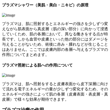
プラズマシャワー（美肌・美白・ニキビ）の原理
プラズマは、肌に照射するとエネルギーの強さを少しずつ変
えながら肌表面から真皮層（肌の深い部分）に向かって浸透
していくため、肌の各層において、異なる働きをする点が特
長です。しかも血管や皮膚といった他の部分にはダメージを
与えることがないため、術後に赤み・腫れなどが生じること
はありません。ここでは皮膚内部の各層へ与えるプラズマの
作用についてまとめます。
プラズマ照射による肌への作用について
プラズマは、肌へ照射をすると皮膚表面から皮下深層に向け
て流れる電子エネルギーの量が少しずつ変化するため、その
エネルギーの強さによって肌の各層（皮膚表面・表皮層・真
皮層）で様々な効果が期待できます。
プラズマ治療の作用