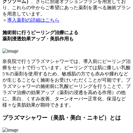
クソソーム）
、さらに別途オプションプランを用意してお
り、これらの中からご希望にあった薬剤を選べる施術プラン
を用意しています。
＞
導入薬剤の詳細はこちら
施術前に行うピーリング治療による
薬剤浸透効果アップ・美肌作用も
奈良院で行うプラズマシャワーでは、導入前にピーリング治
療をセットで行っています。ピーリングでは肌に優しい乳酸
5％の薬剤を使用するため、敏感肌の方でも赤みや腫れなど
が生じることなく施術をお受けいただくことが可能です。プ
ラズマシャワーの施術前に乳酸ピーリングを行うことで、プ
ラズマ治療の効果アップ（薬剤の浸透を高める作用）の他
に、美白、くすみ改善、ターンオーバー正常化、保湿など
様々な美肌効果が期待できます。
プラズマシャワー（美肌・美白・ニキビ）とは