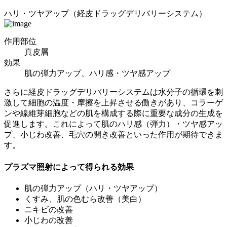
ハリ・ツヤアップ
（経皮ドラッグデリバリーシステム）
作用部位
真皮層
効果
肌の弾力アップ、ハリ感・ツヤ感アップ
さらに経皮ドラッグデリバリーシステムは水分子の循環を刺
激して細胞の温度・摩擦を上昇させる働きがあり、コラーゲ
ンや線維芽細胞などの肌を構成する際に重要な成分の生成を
促進します。これによって肌のハリ感（弾力）・ツヤ感アッ
プ、小じわ改善、毛穴の開き改善といった作用が期待できま
す。
プラズマ照射によって得られる効果
肌の弾力アップ（ハリ・ツヤアップ）
くすみ、肌の色むら改善（美白）
ニキビの改善
小じわの改善