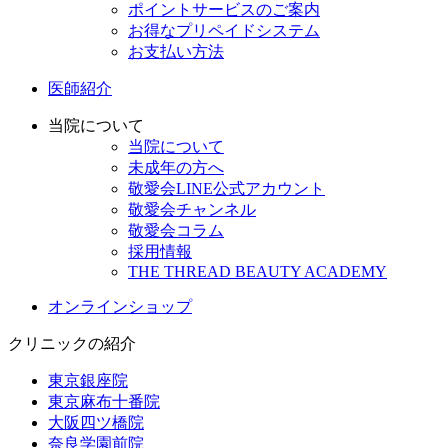
ポイントサービスのご案内
お得なプリペイドシステム
お支払い方法
医師紹介
当院について
当院について
未成年の方へ
敬愛会LINE公式アカウント
敬愛会チャンネル
敬愛会コラム
採用情報
THE THREAD BEAUTY ACADEMY
オンラインショップ
クリニックの紹介
東京銀座院
東京麻布十番院
大阪四ツ橋院
奈良学園前院