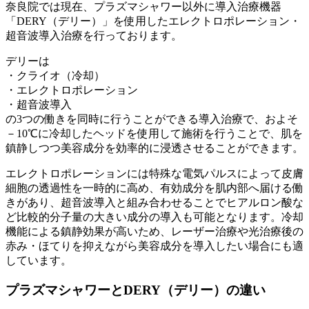
奈良院では現在、プラズマシャワー以外に導入治療機器
「DERY（デリー）」を使用したエレクトロポレーション・
超音波導入治療を行っております。
デリーは
・クライオ（冷却）
・エレクトロポレーション
・超音波導入
の3つの働きを同時に行うことができる導入治療で、およそ
－10℃に冷却したヘッドを使用して施術を行うことで、肌を
鎮静しつつ美容成分を効率的に浸透させることができます。
エレクトロポレーションには特殊な電気パルスによって皮膚
細胞の透過性を一時的に高め、有効成分を肌内部へ届ける働
きがあり、超音波導入と組み合わせることでヒアルロン酸な
ど比較的分子量の大きい成分の導入も可能となります。冷却
機能による鎮静効果が高いため、レーザー治療や光治療後の
赤み・ほてりを抑えながら美容成分を導入したい場合にも適
しています。
プラズマシャワーとDERY（デリー）の違い