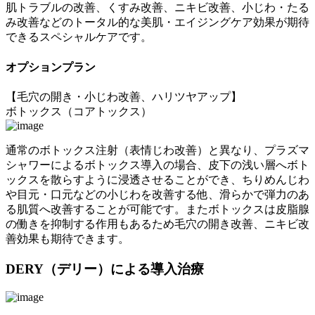
肌トラブルの改善、くすみ改善、ニキビ改善、小じわ・たる
み改善などのトータル的な美肌・エイジングケア効果が期待
できるスペシャルケアです。
オプションプラン
【毛穴の開き・小じわ改善、ハリツヤアップ】
ボトックス（コアトックス）
通常のボトックス注射（表情じわ改善）と異なり、プラズマ
シャワーによるボトックス導入の場合、皮下の浅い層へボト
ックスを散らすように浸透させることができ、ちりめんじわ
や目元・口元などの小じわを改善する他、滑らかで弾力のあ
る肌質へ改善することが可能です。またボトックスは皮脂腺
の働きを抑制する作用もあるため毛穴の開き改善、ニキビ改
善効果も期待できます。
DERY（デリー）による導入治療