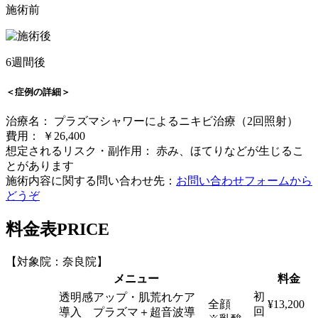
施術前
6週間後
＜症例の詳細＞
治療名： プラズマシャワーによるニキビ治療（2回照射）
費用： ￥26,400
想定されるリスク・副作用： 赤み、ほてりなどが生じるこ
とがあります
施術内容に関する問い合わせ先：
お問い合わせフォームから
どうぞ
料金表
PRICE
【対象院：奈良院】
メニュー
料金
初
透明感アップ・肌荒れケア
全顔
¥13,200
回
導入 プラズマ＋超音波導