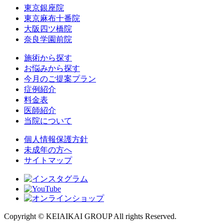
東京銀座院
東京麻布十番院
大阪四ツ橋院
奈良学園前院
施術から探す
お悩みから探す
今月のご提案プラン
症例紹介
料金表
医師紹介
当院について
個人情報保護方針
未成年の方へ
サイトマップ
Copyright © KEIAIKAI GROUP All rights Reserved.