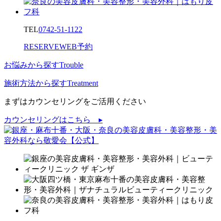
TEL
0742-51-1122
RESERVE
WEB予約
お悩みから探す
Trouble
施術方法から探す
Treatment
まずはカウンセリングをご活用ください
カウンセリングはこちら ▸