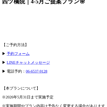
四ツ橋院｜4-5月ご提案プラン🌸
【ご予約方法】
▶︎
予約フォーム
▶︎
LINEチャットメッセージ
▶︎ 電話予約：
06-6537-9128
【本プランについて】
※2026年5月31日まで実施予定
※実施期間やプラン内容は予告なく変更する場合があります