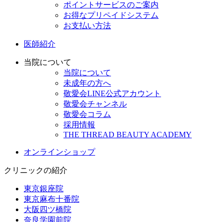
ポイントサービスのご案内
お得なプリペイドシステム
お支払い方法
医師紹介
当院について
当院について
未成年の方へ
敬愛会LINE公式アカウント
敬愛会チャンネル
敬愛会コラム
採用情報
THE THREAD BEAUTY ACADEMY
オンラインショップ
クリニックの紹介
東京銀座院
東京麻布十番院
大阪四ツ橋院
奈良学園前院