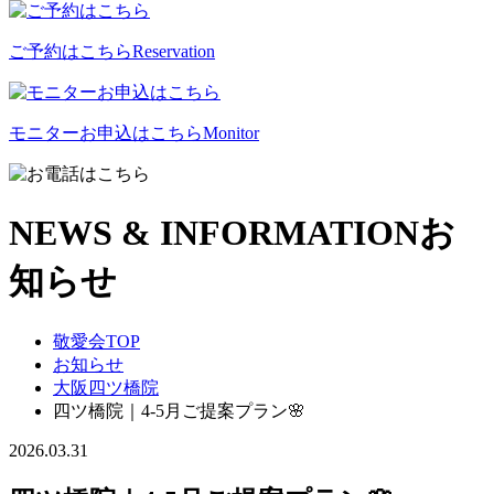
ご予約はこちら
Reservation
モニターお申込はこちら
Monitor
NEWS & INFORMATION
お
知らせ
敬愛会TOP
お知らせ
大阪四ツ橋院
四ツ橋院｜4-5月ご提案プラン🌸
2026.03.31