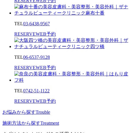
RESERVE
WEB予約
TEL
03-6438-9567
RESERVE
WEB予約
TEL
06-6537-9128
RESERVE
WEB予約
TEL
0742-51-1122
RESERVE
WEB予約
お悩みから探す
Trouble
施術方法から探す
Treatment