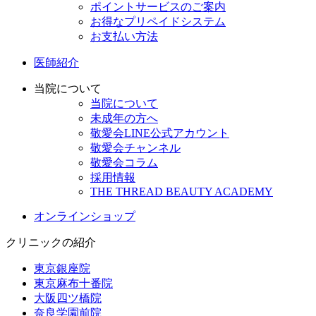
ポイントサービスのご案内
お得なプリペイドシステム
お支払い方法
医師紹介
当院について
当院について
未成年の方へ
敬愛会LINE公式アカウント
敬愛会チャンネル
敬愛会コラム
採用情報
THE THREAD BEAUTY ACADEMY
オンラインショップ
クリニックの紹介
東京銀座院
東京麻布十番院
大阪四ツ橋院
奈良学園前院