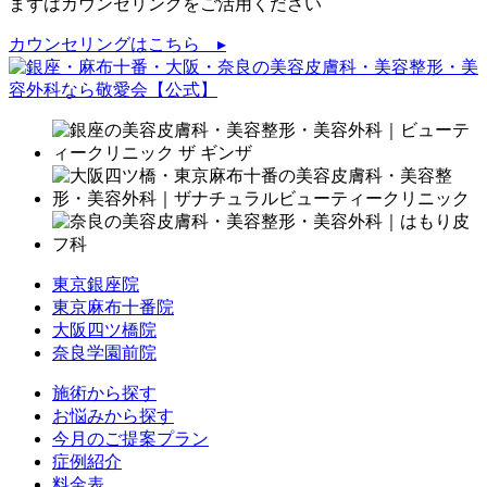
まずはカウンセリングをご活用ください
カウンセリングはこちら ▸
東京銀座院
東京麻布十番院
大阪四ツ橋院
奈良学園前院
施術から探す
お悩みから探す
今月のご提案プラン
症例紹介
料金表