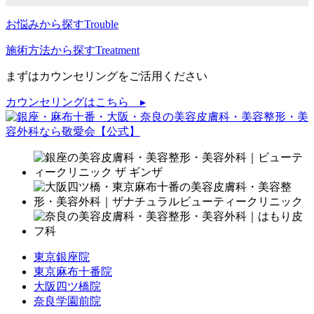
お悩みから探す
Trouble
施術方法から探す
Treatment
まずはカウンセリングをご活用ください
カウンセリングはこちら ▸
東京銀座院
東京麻布十番院
大阪四ツ橋院
奈良学園前院