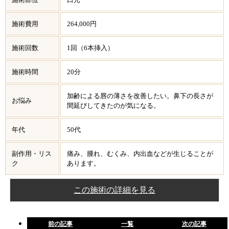
施術費用
264,000円
施術回数
1回（6本挿入）
施術時間
20分
加齢による唇の薄さを改善したい。鼻下の長さが
お悩み
間延びしてきたのが気になる。
年代
50代
副作用・リス
痛み、腫れ、むくみ、内出血などが生じることが
ク
あります。
この施術の詳細を見る
前の記事
一覧
次の記事