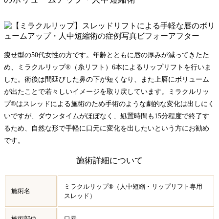
痩せ型の50代女性の方です。年齢とともに唇の厚みが減ってきたた
め、ミラクルリップ®（糸リフト）6本によるリップリフトを行いま
した。術後は間延びした鼻の下が短くなり、また上唇にボリューム
が出たことで若々しいイメージを取り戻しています。ミラクルリッ
プ®はスレッドによる施術のため手術のような劇的な変化は出しにく
いですが、ダウンタイムがほぼなく、処置時間も15分程度で終了す
るため、自然な形で手軽に口元に変化を出したいという方にお勧め
です。
施術詳細について
ミラクルリップ®（人中短縮・リップリフト専用
施術名
スレッド）
施術部位
口元