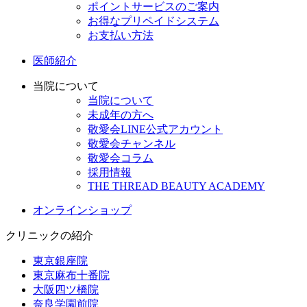
ポイントサービスのご案内
お得なプリペイドシステム
お支払い方法
医師紹介
当院について
当院について
未成年の方へ
敬愛会LINE公式アカウント
敬愛会チャンネル
敬愛会コラム
採用情報
THE THREAD BEAUTY ACADEMY
オンラインショップ
クリニックの紹介
東京銀座院
東京麻布十番院
大阪四ツ橋院
奈良学園前院