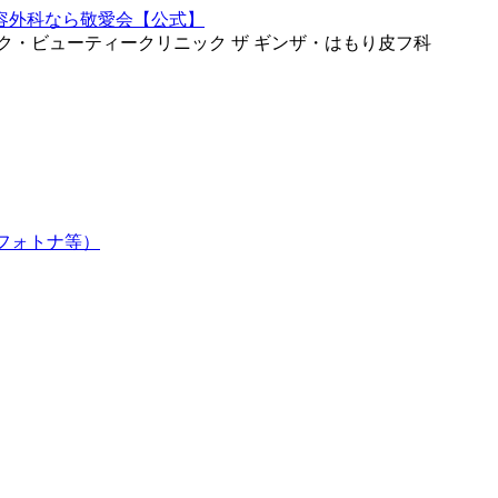
ク・ビューティークリニック ザ ギンザ・はもり皮フ科
フォトナ等）