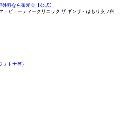
ク・ビューティークリニック ザ ギンザ・はもり皮フ科
フォトナ等）