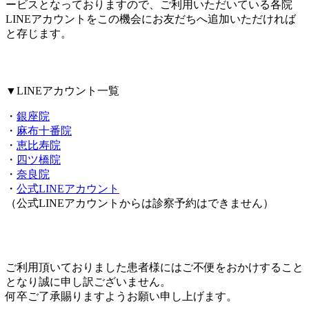
ービスとなっておりますので、ご利用いただいている各院
LINEアカウントをこの機会にお友だちへ追加いただければ
と存じます。
▼LINEアカウント一覧
・
銀座院
・
麻布十番院
・
恵比寿院
・
四ツ橋院
・
奈良院
・
公式LINEアカウント
（公式LINEアカウントからは診察予約はできません）
ご利用頂いておりました患者様にはご不便をおかけすること
となり誠に申し訳ございません。
何卒ご了承賜りますようお願い申し上げます。