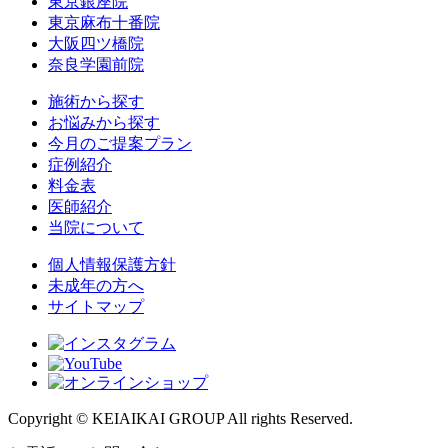
東京銀座院
東京麻布十番院
大阪四ツ橋院
奈良学園前院
施術から探す
お悩みから探す
今月のご提案プラン
症例紹介
料金表
医師紹介
当院について
個人情報保護方針
未成年の方へ
サイトマップ
Copyright © KEIAIKAI GROUP All rights Reserved.