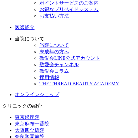
ポイントサービスのご案内
お得なプリペイドシステム
お支払い方法
医師紹介
当院について
当院について
未成年の方へ
敬愛会LINE公式アカウント
敬愛会チャンネル
敬愛会コラム
採用情報
THE THREAD BEAUTY ACADEMY
オンラインショップ
クリニックの紹介
東京銀座院
東京麻布十番院
大阪四ツ橋院
奈良学園前院