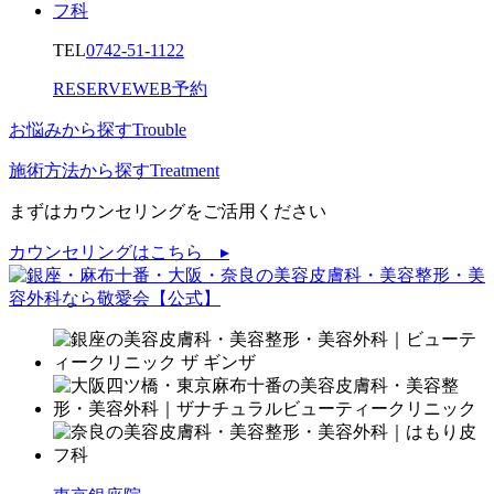
TEL
0742-51-1122
RESERVE
WEB予約
お悩みから探す
Trouble
施術方法から探す
Treatment
まずはカウンセリングをご活用ください
カウンセリングはこちら ▸