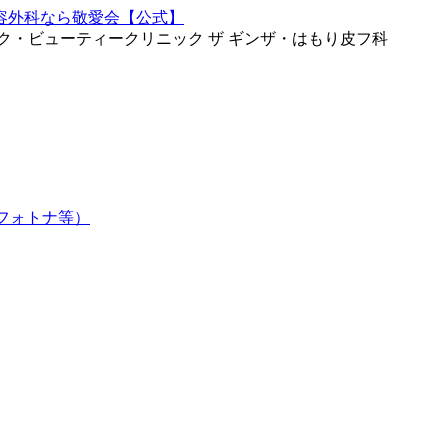
ク・ビューティークリニック ザ ギンザ・はもり皮フ科
フォトナ等）