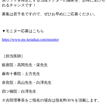
糸リフトを得意とする当院ドクターの施術を、お得に受けら
れるチャンスです！
募集は若干名ですので、ぜひお早めにご応募ください。
▼モニター応募はこちら
https://www.mc-keiaikai.com/monitor
［担当医師］
銀座院：高間先生・栄先生
麻布十番院：土方先生
奈良院：高山先生・白澤先生
四ツ橋院：白澤先生
※吉田理事長をご指名の場合は指名料30％を頂戴します。