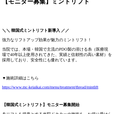
【モニター募集】ミントリフト
＼
＼
韓国式ミントリフト新導入 ／／
強力なリフトアップ効果が魅力のミントリフト！
当院では、本場・韓国で主流のPDO製の溶ける糸（医療現
場で40年以上使用されてきた、実績と信頼性の高い素材）を
採用しており、安全性にも優れています。
▼施術詳細はこちら
https://www.mc-keiaikai.com/menu/treatment/thread/mintlift
【韓国式ミントリフト】
モニター募集開始