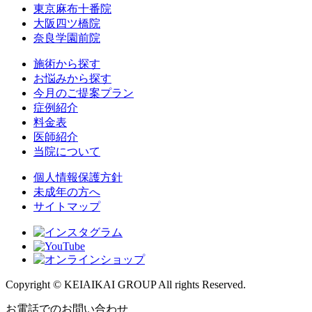
東京麻布十番院
大阪四ツ橋院
奈良学園前院
施術から探す
お悩みから探す
今月のご提案プラン
症例紹介
料金表
医師紹介
当院について
個人情報保護方針
未成年の方へ
サイトマップ
Copyright © KEIAIKAI GROUP All rights Reserved.
お電話でのお問い合わせ