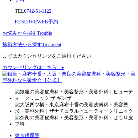
TEL
0742-51-1122
RESERVE
WEB予約
お悩みから探す
Trouble
施術方法から探す
Treatment
まずはカウンセリングをご活用ください
カウンセリングはこちら ▸
東京銀座院