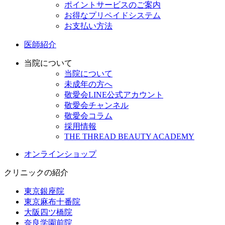
ポイントサービスのご案内
お得なプリペイドシステム
お支払い方法
医師紹介
当院について
当院について
未成年の方へ
敬愛会LINE公式アカウント
敬愛会チャンネル
敬愛会コラム
採用情報
THE THREAD BEAUTY ACADEMY
オンラインショップ
クリニックの紹介
東京銀座院
東京麻布十番院
大阪四ツ橋院
奈良学園前院