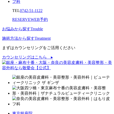
TEL
0742-51-1122
RESERVE
WEB予約
お悩みから探す
Trouble
施術方法から探す
Treatment
まずはカウンセリングをご活用ください
カウンセリングはこちら ▸
東京銀座院