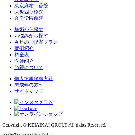
東京麻布十番院
大阪四ツ橋院
奈良学園前院
施術から探す
お悩みから探す
今月のご提案プラン
症例紹介
料金表
医師紹介
当院について
個人情報保護方針
未成年の方へ
サイトマップ
Copyright © KEIAIKAI GROUP All rights Reserved.