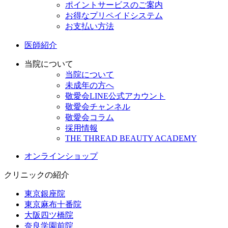
ポイントサービスのご案内
お得なプリペイドシステム
お支払い方法
医師紹介
当院について
当院について
未成年の方へ
敬愛会LINE公式アカウント
敬愛会チャンネル
敬愛会コラム
採用情報
THE THREAD BEAUTY ACADEMY
オンラインショップ
クリニックの紹介
東京銀座院
東京麻布十番院
大阪四ツ橋院
奈良学園前院