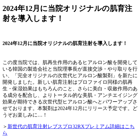
2024年12月に当院オリジナルの肌育注
射を導入します！
2024年12月に当院オリジナルの肌育注射を導入します！
この度当院では、肌再生作用のあるヒアルロン酸を開発して
いる韓国の製造会社と当院理事長が直接交渉・やり取りを行
い、「完全オリジナルの次世代ヒアルロン酸製剤」を新たに
開発しました。新しい肌育注射はプロファイロ同様の肌再
生・保湿効果はもちろんのこと、さらに美白・収斂作用のあ
る成分を配合し、よりトータル的な美肌・アンチエイジング
効果が期待できる次世代型ヒアルロン酸へとパワーアップさ
せております。本製剤は2024年12月にリリース予定です。ど
うぞお楽しみに…！
＞
新世代の肌育注射レブスプロ32RXプレミアム詳細はこち
ら