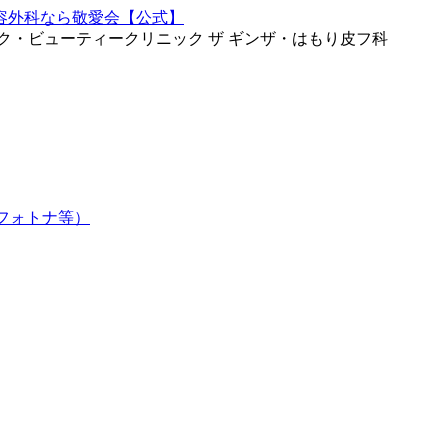
ク・ビューティークリニック ザ ギンザ・はもり皮フ科
フォトナ等）