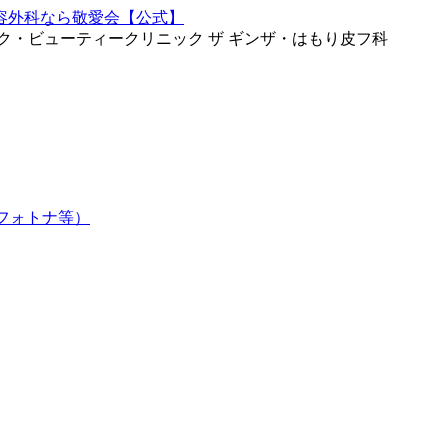
ク・ビューティークリニック ザ ギンザ・はもり皮フ科
フォトナ等）