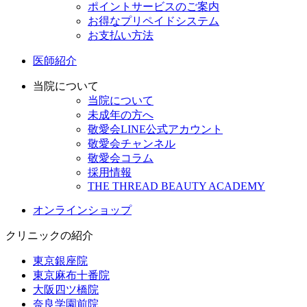
ポイントサービスのご案内
お得なプリペイドシステム
お支払い方法
医師紹介
当院について
当院について
未成年の方へ
敬愛会LINE公式アカウント
敬愛会チャンネル
敬愛会コラム
採用情報
THE THREAD BEAUTY ACADEMY
オンラインショップ
クリニックの紹介
東京銀座院
東京麻布十番院
大阪四ツ橋院
奈良学園前院