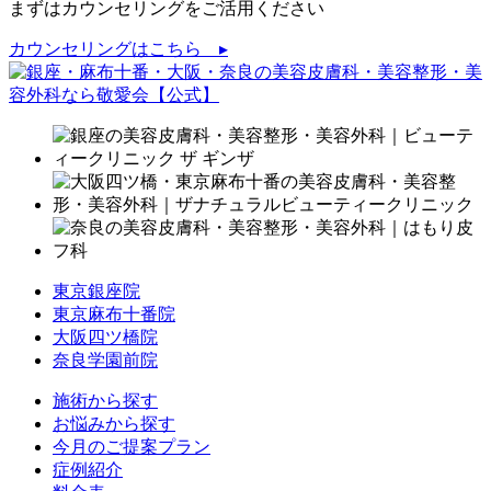
まずはカウンセリングをご活用ください
カウンセリングはこちら ▸
東京銀座院
東京麻布十番院
大阪四ツ橋院
奈良学園前院
施術から探す
お悩みから探す
今月のご提案プラン
症例紹介