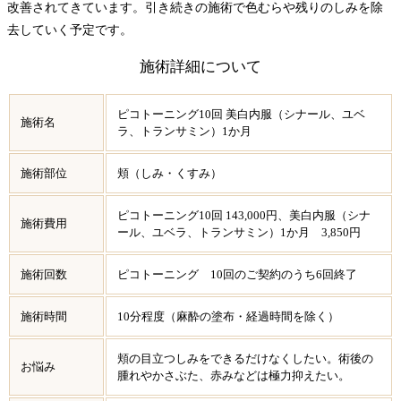
改善されてきています。引き続きの施術で色むらや残りのしみを除
去していく予定です。
施術詳細について
ピコトーニング10回 美白内服（シナール、ユベ
施術名
ラ、トランサミン）1か月
施術部位
頬（しみ・くすみ）
ピコトーニング10回 143,000円、美白内服（シナ
施術費用
ール、ユベラ、トランサミン）1か月 3,850円
施術回数
ピコトーニング 10回のご契約のうち6回終了
施術時間
10分程度（麻酔の塗布・経過時間を除く）
頬の目立つしみをできるだけなくしたい。術後の
お悩み
腫れやかさぶた、赤みなどは極力抑えたい。