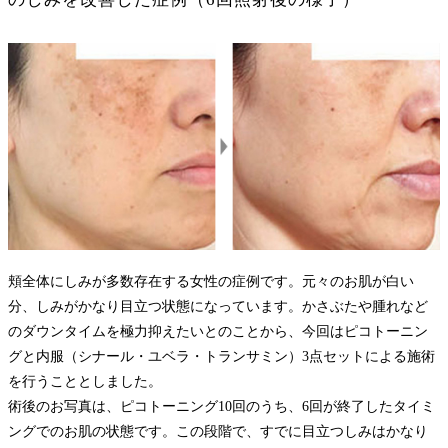
頬全体にしみが多数存在する女性の症例です。元々のお肌が白い
分、しみがかなり目立つ状態になっています。かさぶたや腫れなど
のダウンタイムを極力抑えたいとのことから、今回はピコトーニン
グと内服（シナール・ユベラ・トランサミン）3点セットによる施術
を行うこととしました。
術後のお写真は、ピコトーニング10回のうち、6回が終了したタイミ
ングでのお肌の状態です。この段階で、すでに目立つしみはかなり