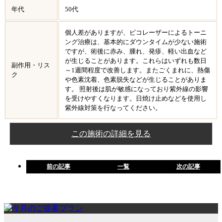
年代
50代
個人差がありますが、ピコレーザーによるトーニ
ング治療は、基本的にダウンタイムが少ない施術
ですが、術後に赤み、腫れ、発疹、軽い出血など
が生じることがあります。これらはいずれも数日
副作用・リス
～1週間程度で改善します。またごくまれに、熱傷
ク
や色素沈着、色素脱失などが生じることがありま
す。 照射後は肌が敏感になっており紫外線の影響
を受けやすくなります。日焼け止めなどを使用し
紫外線対策を行なってください。
この施術の詳細を見る
前の記事
一覧
次の記事