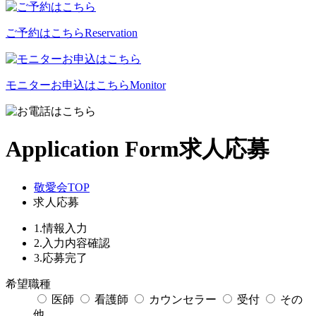
ご予約はこちら
Reservation
モニターお申込はこちら
Monitor
Application Form
求人応募
敬愛会TOP
求人応募
1.情報入力
2.入力内容確認
3.応募完了
希望職種
医師
看護師
カウンセラー
受付
その
他