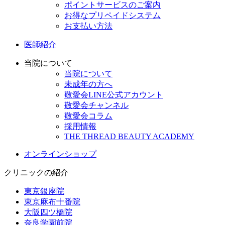
ポイントサービスのご案内
お得なプリペイドシステム
お支払い方法
医師紹介
当院について
当院について
未成年の方へ
敬愛会LINE公式アカウント
敬愛会チャンネル
敬愛会コラム
採用情報
THE THREAD BEAUTY ACADEMY
オンラインショップ
クリニックの紹介
東京銀座院
東京麻布十番院
大阪四ツ橋院
奈良学園前院