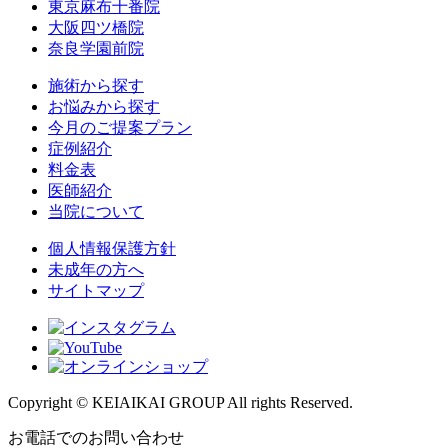
東京麻布十番院
大阪四ツ橋院
奈良学園前院
施術から探す
お悩みから探す
今月のご提案プラン
症例紹介
料金表
医師紹介
当院について
個人情報保護方針
未成年の方へ
サイトマップ
Copyright © KEIAIKAI GROUP All rights Reserved.
お電話でのお問い合わせ