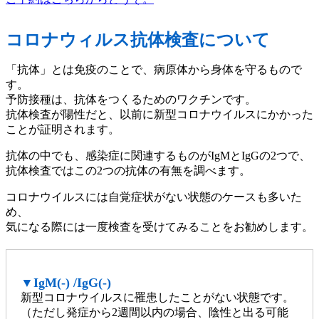
コロナウィルス抗体検査について
「抗体」とは免疫のことで、病原体から身体を守るもので
す。
予防接種は、抗体をつくるためのワクチンです。
抗体検査が陽性だと、以前に新型コロナウイルスにかかった
ことが証明されます。
抗体の中でも、感染症に関連するものがIgMとIgGの2つで、
抗体検査ではこの2つの抗体の有無を調べます。
コロナウイルスには自覚症状がない状態のケースも多いた
め、
気になる際には一度検査を受けてみることをお勧めします。
▼IgM(-) /IgG(-)
新型コロナウイルスに罹患したことがない状態です。
（ただし発症から2週間以内の場合、陰性と出る可能