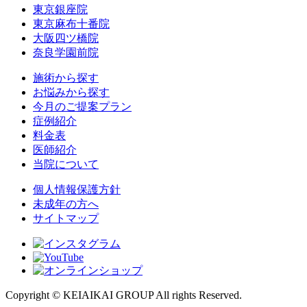
東京銀座院
東京麻布十番院
大阪四ツ橋院
奈良学園前院
施術から探す
お悩みから探す
今月のご提案プラン
症例紹介
料金表
医師紹介
当院について
個人情報保護方針
未成年の方へ
サイトマップ
Copyright © KEIAIKAI GROUP All rights Reserved.