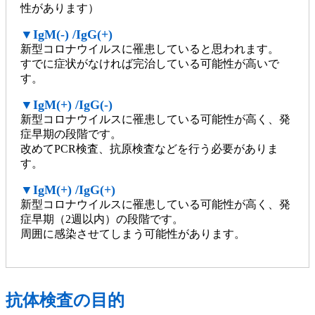
性があります）
▼IgM(-) /IgG(+)
新型コロナウイルスに罹患していると思われます。
すでに症状がなければ完治している可能性が高いで
す。
▼IgM(+) /IgG(-)
新型コロナウイルスに罹患している可能性が高く、発
症早期の段階です。
改めてPCR検査、抗原検査などを行う必要がありま
す。
▼IgM(+) /IgG(+)
新型コロナウイルスに罹患している可能性が高く、発
症早期（2週以内）の段階です。
周囲に感染させてしまう可能性があります。
抗体検査の目的