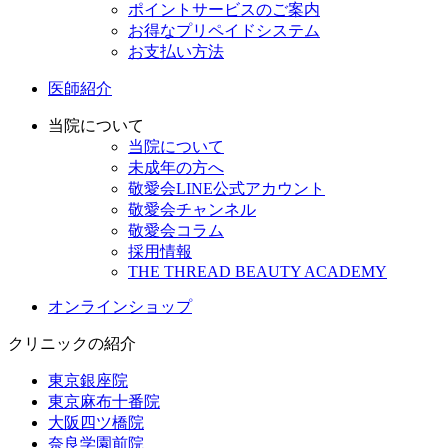
ポイントサービスのご案内
お得なプリペイドシステム
お支払い方法
医師紹介
当院について
当院について
未成年の方へ
敬愛会LINE公式アカウント
敬愛会チャンネル
敬愛会コラム
採用情報
THE THREAD BEAUTY ACADEMY
オンラインショップ
クリニックの紹介
東京銀座院
東京麻布十番院
大阪四ツ橋院
奈良学園前院