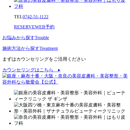
TEL
0742-51-1122
RESERVE
WEB予約
お悩みから探す
Trouble
施術方法から探す
Treatment
まずはカウンセリングをご活用ください
カウンセリングはこちら ▸