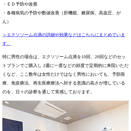
・ＥＤ予防や改善
・各種病気の予防や数値改善（肝機能、糖尿病、高血圧、が
ん）
＞エクソソーム点滴の詳細や効果などはこちらにまとめていま
す。
特に男性の場合は、エクソソーム点滴を10回、20回などのセッ
トプランでご購入し 2週に一度などの頻度で定期的に来院いただ
くなど、ここ数年は女性だけではなく男性においても、予防医
療、免疫療法、再生医療療法へ対する意識の高さが増している
のを、日々の診察を通して実感しております。