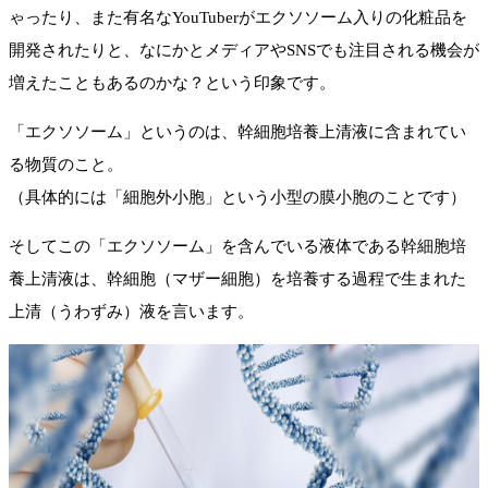
ゃったり、また有名なYouTuberがエクソソーム入りの化粧品を
開発されたりと、なにかとメディアやSNSでも注目される機会が
増えたこともあるのかな？という印象です。
「エクソソーム」というのは、幹細胞培養上清液に含まれてい
る物質のこと。
（具体的には「細胞外小胞」という小型の膜小胞のことです）
そしてこの「エクソソーム」を含んでいる液体である幹細胞培
養上清液は、幹細胞（マザー細胞）を培養する過程で生まれた
上清（うわずみ）液を言います。