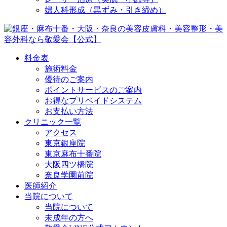
婦人科形成（黒ずみ・引き締め）
料金表
施術料金
優待のご案内
ポイントサービスのご案内
お得なプリペイドシステム
お支払い方法
クリニック一覧
アクセス
東京銀座院
東京麻布十番院
大阪四ツ橋院
奈良学園前院
医師紹介
当院について
当院について
未成年の方へ