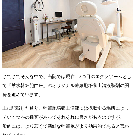
さてさてそんな中で、当院では現在、3つ目のエクソソームとし
て「羊水幹細胞由来」のオリジナル幹細胞培養上清液製剤の開
発を進めています。
上に記載した通り、幹細胞培養上清液には採取する場所によっ
ていくつかの種類があってそれぞれに良さがあるのですが、一
般的には、より若くて新鮮な幹細胞がより効果的であると言わ