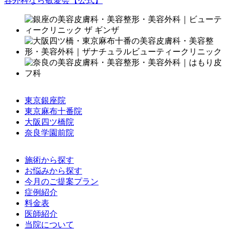
東京銀座院
東京麻布十番院
大阪四ツ橋院
奈良学園前院
施術から探す
お悩みから探す
今月のご提案プラン
症例紹介
料金表
医師紹介
当院について