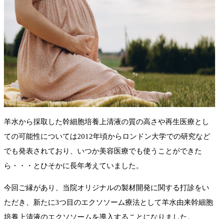
羊水から採取した幹細胞培養上清液の質の高さや再生医療とし
ての可能性については2012年頃からロンドン大学での研究など
でも発表されており、いつか美容医療でも使うことができた
ら・・・とひそかに長年考えていました。
今回ご縁があり、当院オリジナルの製材開発に関する打診をい
ただき、新たに3つ目のエクソソーム療法として羊水由来幹細胞
培養上清液のエクソソームを導入することになりました。