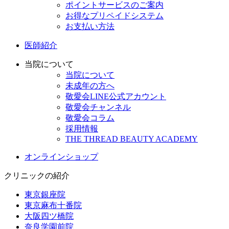
ポイントサービスのご案内
お得なプリペイドシステム
お支払い方法
医師紹介
当院について
当院について
未成年の方へ
敬愛会LINE公式アカウント
敬愛会チャンネル
敬愛会コラム
採用情報
THE THREAD BEAUTY ACADEMY
オンラインショップ
クリニックの紹介
東京銀座院
東京麻布十番院
大阪四ツ橋院
奈良学園前院