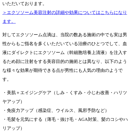
いただいております。
＞エクソソーム美容注射の詳細や効果についてはこちらになり
ます。
対してエクソソーム点滴は、当院の数ある施術の中でも実は男
性からもご指名を多くいただいている治療のひとつでして、血
液にダイレクトにエクソソーム（幹細胞培養上清液）を注入す
るため顔に注射をする美容目的の施術とは異なり、以下のよう
な様々な効果が期待できる点が男性にも人気の理由のようで
す。
・美肌＋エイジングケア（しみ・くすみ・小じわ改善・ハリツ
ヤアップ）
・免疫力アップ（感染症、ウイルス、風邪予防など）
・毛髪を元気にする（薄毛・抜け毛・AGA対策、髪のコシやハ
リアップ）