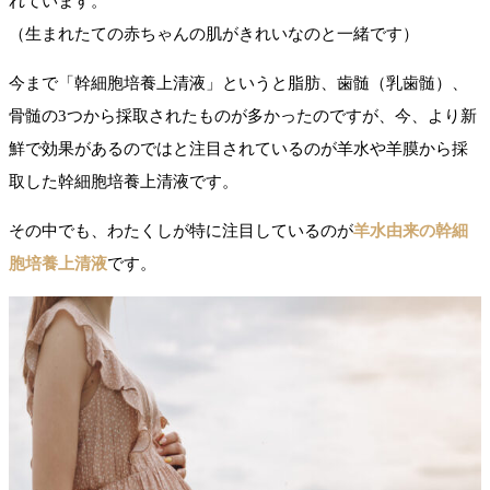
れています。
（生まれたての赤ちゃんの肌がきれいなのと一緒です）
今まで「幹細胞培養上清液」というと脂肪、歯髄（乳歯髄）、
骨髄の3つから採取されたものが多かったのですが、今、より新
鮮で効果があるのではと注目されているのが羊水や羊膜から採
取した幹細胞培養上清液です。
その中でも、わたくしが特に注目しているのが
羊水由来の幹細
胞培養上清液
です。