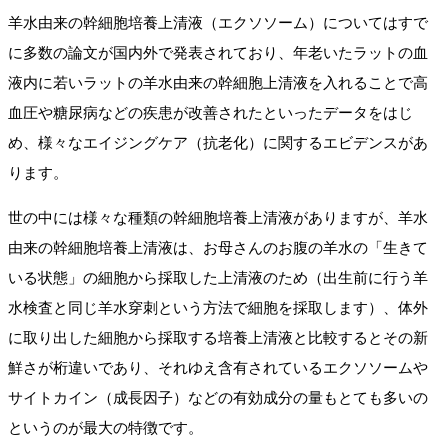
羊水由来の幹細胞培養上清液（エクソソーム）についてはすで
に多数の論文が国内外で発表されており、年老いたラットの血
液内に若いラットの羊水由来の幹細胞上清液を入れることで高
血圧や糖尿病などの疾患が改善されたといったデータをはじ
め、様々なエイジングケア（抗老化）に関するエビデンスがあ
ります。
世の中には様々な種類の幹細胞培養上清液がありますが、羊水
由来の幹細胞培養上清液は、お母さんのお腹の羊水の「生きて
いる状態」の細胞から採取した上清液のため（出生前に行う羊
水検査と同じ羊水穿刺という方法で細胞を採取します）、体外
に取り出した細胞から採取する培養上清液と比較するとその新
鮮さが桁違いであり、それゆえ含有されているエクソソームや
サイトカイン（成長因子）などの有効成分の量もとても多いの
というのが最大の特徴です。