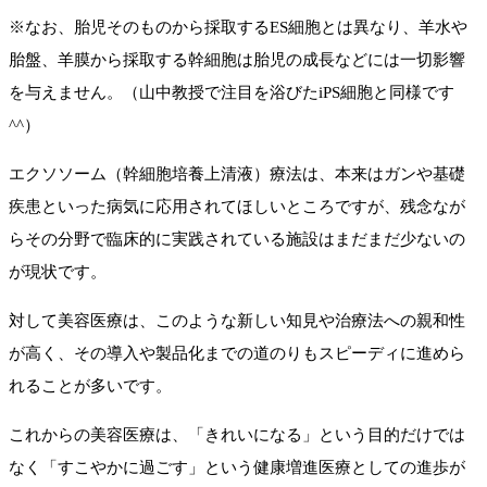
※なお、胎児そのものから採取するES細胞とは異なり、羊水や
胎盤、羊膜から採取する幹細胞は胎児の成長などには一切影響
を与えません。（山中教授で注目を浴びたiPS細胞と同様です
^^）
エクソソーム（幹細胞培養上清液）療法は、本来はガンや基礎
疾患といった病気に応用されてほしいところですが、残念なが
らその分野で臨床的に実践されている施設はまだまだ少ないの
が現状です。
対して美容医療は、このような新しい知見や治療法への親和性
が高く、その導入や製品化までの道のりもスピーディに進めら
れることが多いです。
これからの美容医療は、「きれいになる」という目的だけでは
なく「すこやかに過ごす」という健康増進医療としての進歩が