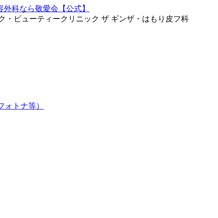
ク・ビューティークリニック ザ ギンザ・はもり皮フ科
フォトナ等）