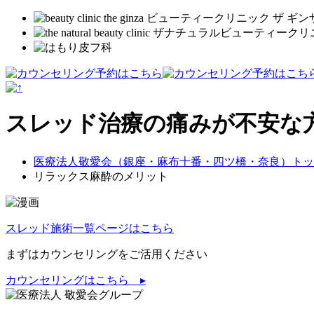
スレッド治療の痛みが不安な
医療法人敬愛会（銀座・麻布十番・四ツ橋・奈良）トッ
リラックス麻酔のメリット
スレッド施術一覧ページはこちら
まずはカウンセリングをご活用ください
カウンセリングはこちら ▸