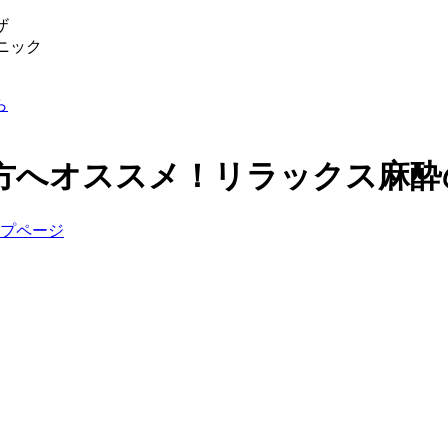
方へオススメ！
リラックス麻酔
プページ